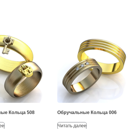
ые Кольца 508
Обручальные Кольца 006
ее
Читать далее