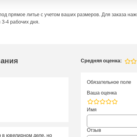
е под прямое литье с учетом ваших размеров. Для заказа н
 3-4 рабочих дня.
вания
Средняя оценка:
Обязательное поле
Ваша оценка
rating
Имя
fields
Отзыв
ю в ювелирном деле, но