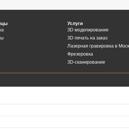
ицы
Услуги
ка
3D моделирование
ты
3D печать на заказ
Лазерная гравировка в Мос
Фрезеровка
3D-сканирование