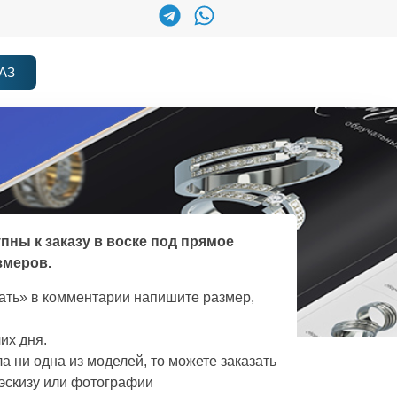
АЗ
упны к заказу в воске под прямое
змеров.
зать» в комментарии напишите размер,
их дня.
а ни одна из моделей, то можете заказать
эскизу или фотографии