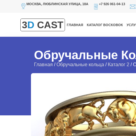
МОСКВА, ЛЮБЛИНСКАЯ УЛИЦА, 18А
+7 926 061-04-13
3
D
CAST
ГЛАВНАЯ
КАТАЛОГ ВОСКОВОК
УСЛУ
Обручальные Ко
Главная
/
Обручальные кольца
/
Каталог 2
/ 