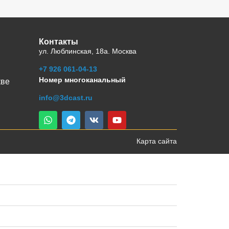
Контакты
ул. Люблинская, 18а. Москва
+7 926 061-04-13
Номер многоканальный
кве
info@3dcast.ru
Карта сайта