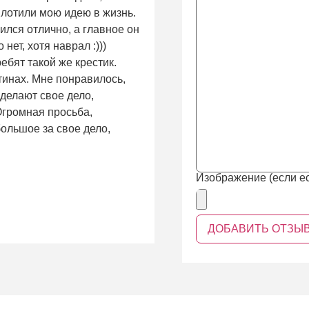
плотили мою идею в жизнь.
ился отлично, а главное он
нет, хотя наврал :)))
ребят такой же крестик.
тинах. Мне понравилось,
 делают свое дело,
 Огромная просьба,
ольшое за свое дело,
Изображение (если ес