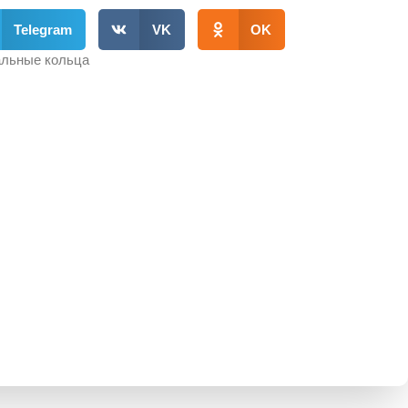
Telegram
VK
OK
льные кольца