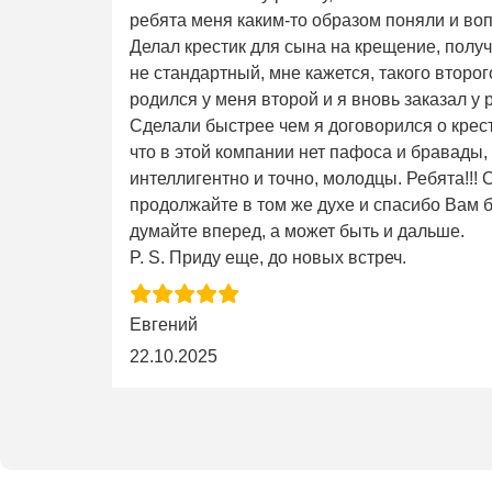
ребята меня каким-то образом поняли и во
Делал крестик для сына на крещение, получ
не стандартный, мне кажется, такого второго 
родился у меня второй и я вновь заказал у 
Сделали быстрее чем я договорился о крес
что в этой компании нет пафоса и бравады,
интеллигентно и точно, молодцы. Ребята!!!
продолжайте в том же духе и спасибо Вам б
думайте вперед, а может быть и дальше.
P. S. Приду еще, до новых встреч.
Евгений
22.10.2025