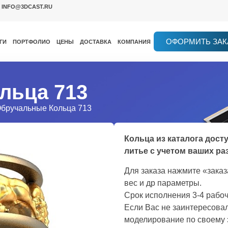
INFO@3DCAST.RU
ОФОРМИТЬ ЗАК
ГИ
ПОРТФОЛИО
ЦЕНЫ
ДОСТАВКА
КОМПАНИЯ
льца 713
Обручальные Кольца 713
Кольца из каталога дост
литье с учетом ваших ра
Для заказа нажмите «зака
вес и др параметры.
Срок исполнения 3-4 рабоч
Если Вас не заинтересовал
моделирование по своему 