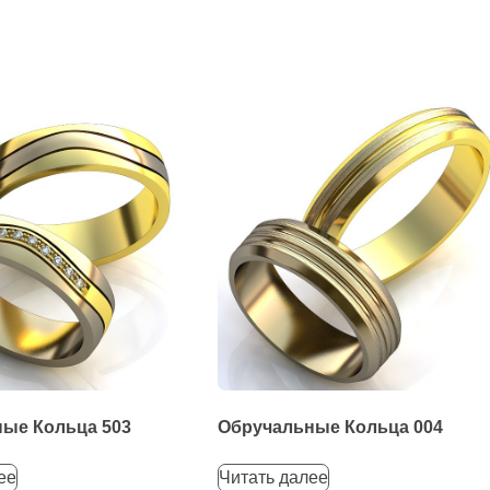
ые Кольца 503
Обручальные Кольца 004
ее
Читать далее