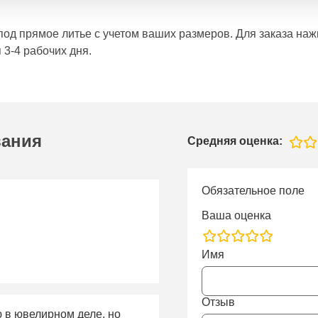
е под прямое литье с учетом ваших размеров. Для заказа н
 3-4 рабочих дня.
вания
Средняя оценка:
Обязательное поле
Ваша оценка
rating
Имя
fields
Отзыв
ю в ювелирном деле, но