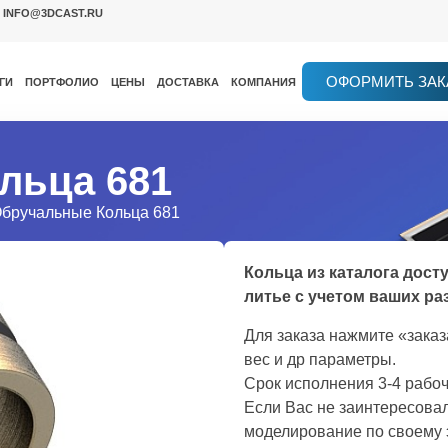
INFO@3DCAST.RU
ОФОРМИТЬ ЗАК
ГИ
ПОРТФОЛИО
ЦЕНЫ
ДОСТАВКА
КОМПАНИЯ
льца 681
Обручальные Кольца 681
Кольца из каталога дост
литье с учетом ваших ра
Для заказа нажмите «зака
вес и др параметры.
Срок исполнения 3-4 рабоч
Если Вас не заинтересовал
моделирование по своему 