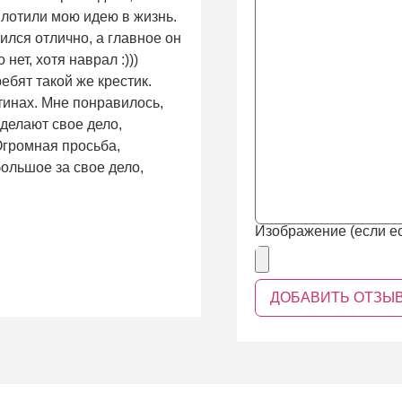
плотили мою идею в жизнь.
ился отлично, а главное он
нет, хотя наврал :)))
ребят такой же крестик.
тинах. Мне понравилось,
 делают свое дело,
 Огромная просьба,
ольшое за свое дело,
Изображение (если ес