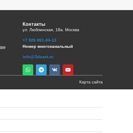
Контакты
ул. Люблинская, 18а. Москва
+7 926 061-04-13
Номер многоканальный
кве
info@3dcast.ru
Карта сайта