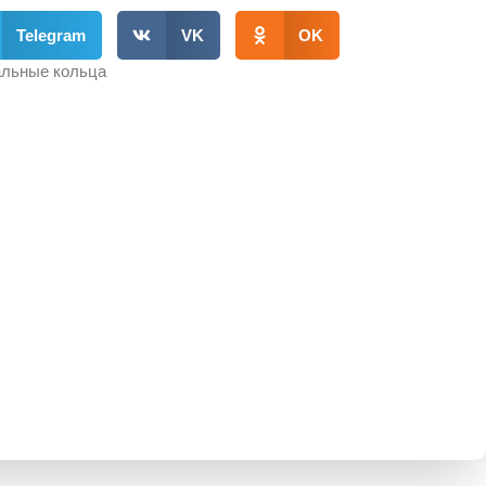
Telegram
VK
OK
льные кольца