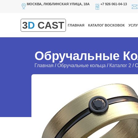
МОСКВА, ЛЮБЛИНСКАЯ УЛИЦА, 18А
+7 926 061-04-13
3
D
CAST
ГЛАВНАЯ
КАТАЛОГ ВОСКОВОК
УСЛУ
Обручальные Ко
Главная
/
Обручальные кольца
/
Каталог 2
/ 