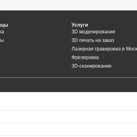
ицы
Услуги
ка
3D моделирование
ты
3D печать на заказ
Лазерная гравировка в Мос
Фрезеровка
3D-сканирование