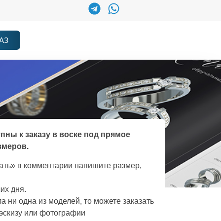
АЗ
упны к заказу в воске под прямое
змеров.
зать» в комментарии напишите размер,
их дня.
а ни одна из моделей, то можете заказать
эскизу или фотографии