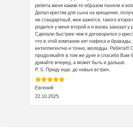
ребята меня каким-то образом поняли и во
Делал крестик для сына на крещение, получ
не стандартный, мне кажется, такого второго 
родился у меня второй и я вновь заказал у 
Сделали быстрее чем я договорился о крес
что в этой компании нет пафоса и бравады,
интеллигентно и точно, молодцы. Ребята!!!
продолжайте в том же духе и спасибо Вам б
думайте вперед, а может быть и дальше.
P. S. Приду еще, до новых встреч.
Евгений
22.10.2025