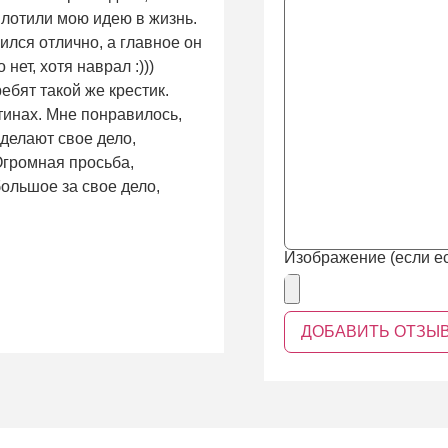
плотили мою идею в жизнь.
ился отлично, а главное он
нет, хотя наврал :)))
ребят такой же крестик.
тинах. Мне понравилось,
 делают свое дело,
 Огромная просьба,
ольшое за свое дело,
Изображение (если ес