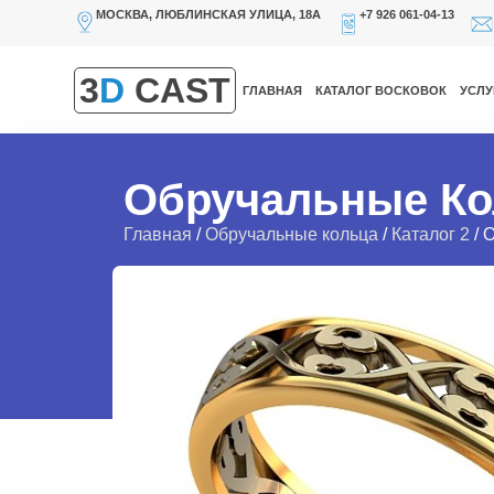
МОСКВА, ЛЮБЛИНСКАЯ УЛИЦА, 18А
+7 926 061-04-13
3
D
CAST
ГЛАВНАЯ
КАТАЛОГ ВОСКОВОК
УСЛУ
Обручальные Ко
Главная
/
Обручальные кольца
/
Каталог 2
/ 