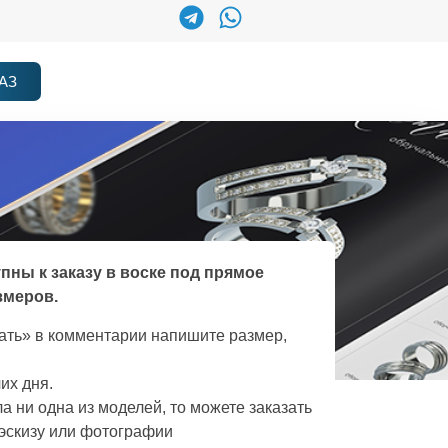
АЗ
упны к заказу в воске под прямое
змеров.
зать» в комментарии напишите размер,
их дня.
а ни одна из моделей, то можете заказать
эскизу или фотографии