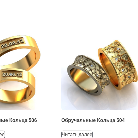
ые Кольца 506
Обручальные Кольца 504
ее
Читать далее