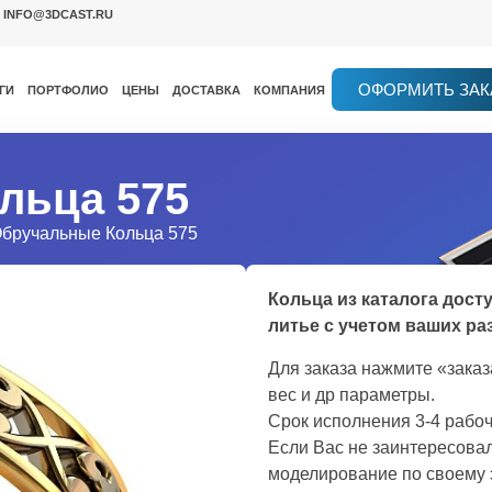
INFO@3DCAST.RU
ОФОРМИТЬ ЗАК
ГИ
ПОРТФОЛИО
ЦЕНЫ
ДОСТАВКА
КОМПАНИЯ
льца 575
Обручальные Кольца 575
Кольца из каталога дост
литье с учетом ваших ра
Для заказа нажмите «зака
вес и др параметры.
Срок исполнения 3-4 рабоч
Если Вас не заинтересовал
моделирование по своему 