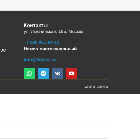
Контакты
ул. Люблинская, 18а. Москва
+7 926 061-04-13
Номер многоканальный
кве
info@3dcast.ru
Карта сайта