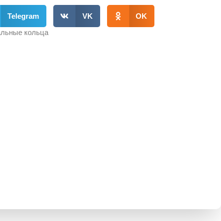
Telegram
VK
OK
льные кольца