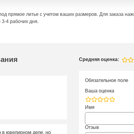
е под прямое литье с учетом ваших размеров. Для заказа н
 3-4 рабочих дня.
вания
Средняя оценка:
Обязательное поле
Ваша оценка
rating
Имя
fields
Отзыв
ю в ювелирном деле, но