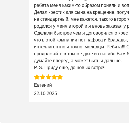
ребята меня каким-то образом поняли и во
Делал крестик для сына на крещение, получ
не стандартный, мне кажется, такого второго 
родился у меня второй и я вновь заказал у 
Сделали быстрее чем я договорился о крес
что в этой компании нет пафоса и бравады,
интеллигентно и точно, молодцы. Ребята!!!
продолжайте в том же духе и спасибо Вам б
думайте вперед, а может быть и дальше.
P. S. Приду еще, до новых встреч.
Евгений
22.10.2025