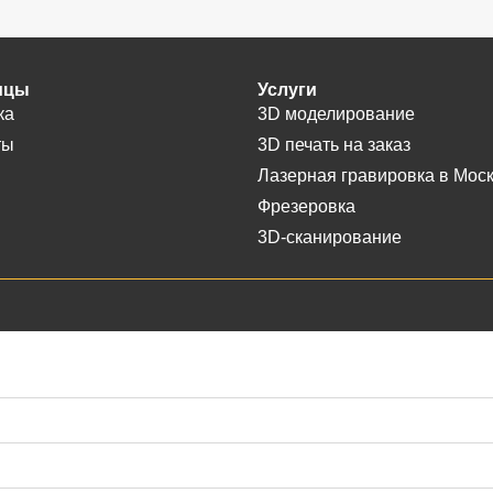
ицы
Услуги
ка
3D моделирование
ты
3D печать на заказ
Лазерная гравировка в Мос
Фрезеровка
3D-сканирование