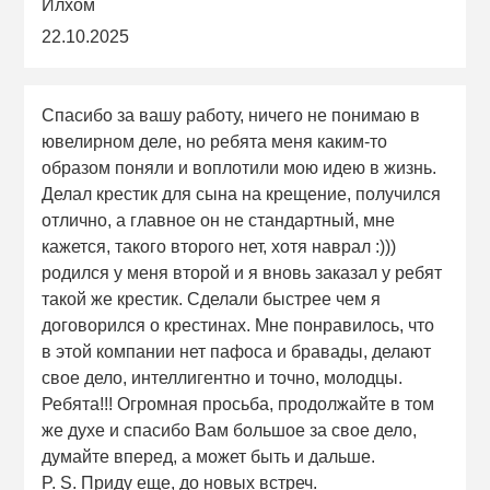
Илхом
22.10.2025
Спасибо за вашу работу, ничего не понимаю в
ювелирном деле, но ребята меня каким-то
образом поняли и воплотили мою идею в жизнь.
Делал крестик для сына на крещение, получился
отлично, а главное он не стандартный, мне
кажется, такого второго нет, хотя наврал :)))
родился у меня второй и я вновь заказал у ребят
такой же крестик. Сделали быстрее чем я
договорился о крестинах. Мне понравилось, что
в этой компании нет пафоса и бравады, делают
свое дело, интеллигентно и точно, молодцы.
Ребята!!! Огромная просьба, продолжайте в том
же духе и спасибо Вам большое за свое дело,
думайте вперед, а может быть и дальше.
P. S. Приду еще, до новых встреч.