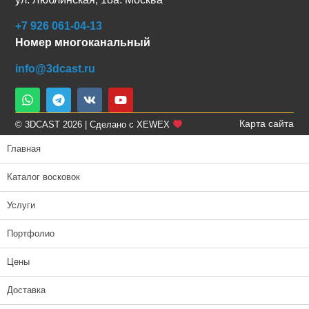
+7 926 061-04-13
Номер многоканальный
info@3dcast.ru
Карта сайта
© 3DCAST 2026 | Сделано с XEWEX
Главная
Каталог восковок
Услуги
Портфолио
Цены
Доставка