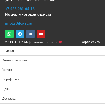
+7 926 061-04-13
Номер многоканальный
info@3dcast.ru
Карта сайта
© 3DCAST 2026 | Сделано с XEWEX
Главная
Каталог восковок
Услуги
Портфолио
Цены
Доставка