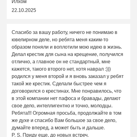
Илхом
22.10.2025
Спасибо за вашу работу, ничего не понимаю в
ювелирном деле, но ребята меня каким-то
образом поняли и воплотили мою идею в жизнь.
Делал крестик для сына на крещение, получился
отлично, а главное он не стандартный, мне
кажется, такого второго нет, хотя наврал :)))
родился у меня второй и я вновь заказал у ребят
такой же крестик. Сделали быстрее чем я
договорился о крестинах. Мне понравилось, что
в этой компании нет пафоса и бравады, делают
свое дело, интеллигентно и точно, молодцы.
Ребята!!! Огромная просьба, продолжайте в том
же духе и спасибо Вам большое за свое дело,
думайте вперед, а может быть и дальше.
P. S. Приду еще, до новых встреч.