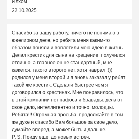
Илхом
22.10.2025
Спасибо за вашу работу, ничего не понимаю в
ювелирном деле, но ребята меня каким-то
образом поняли и воплотили мою идею в жизнь.
Делал крестик для сына на крещение, получился
отлично, а главное он не стандартный, мне
кажется, такого второго нет, хотя наврал :)))
родился у меня второй и я вновь заказал у ребят
такой же крестик. Сделали быстрее чем я
договорился о крестинах. Мне понравилось, что
в этой компании нет пафоса и бравады, делают
свое дело, интеллигентно и точно, молодцы.
Ребята!!! Огромная просьба, продолжайте в том
же духе и спасибо Вам большое за свое дело,
думайте вперед, а может быть и дальше.
P. S. Приду еще, до новых встреч.