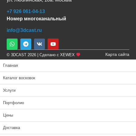
+7 926 061-04-13
Номер многоканальный
info@3dcast.ru
Карта сайта
© 3DCAST 2026 | Сделано с XEWEX
Главная
Каталог восковок
Услуги
Портфолио
Цены
Доставка