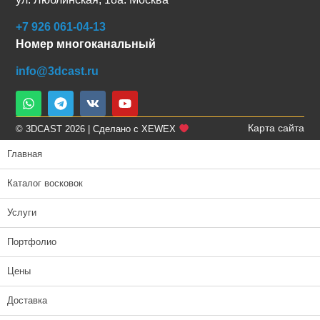
+7 926 061-04-13
Номер многоканальный
info@3dcast.ru
Карта сайта
© 3DCAST 2026 | Сделано с XEWEX
Главная
Каталог восковок
Услуги
Портфолио
Цены
Доставка