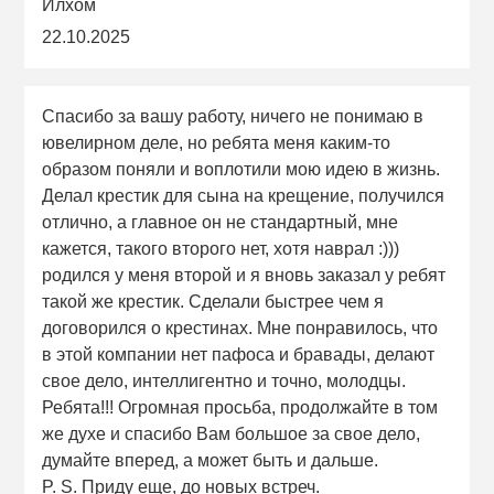
Илхом
22.10.2025
Спасибо за вашу работу, ничего не понимаю в
ювелирном деле, но ребята меня каким-то
образом поняли и воплотили мою идею в жизнь.
Делал крестик для сына на крещение, получился
отлично, а главное он не стандартный, мне
кажется, такого второго нет, хотя наврал :)))
родился у меня второй и я вновь заказал у ребят
такой же крестик. Сделали быстрее чем я
договорился о крестинах. Мне понравилось, что
в этой компании нет пафоса и бравады, делают
свое дело, интеллигентно и точно, молодцы.
Ребята!!! Огромная просьба, продолжайте в том
же духе и спасибо Вам большое за свое дело,
думайте вперед, а может быть и дальше.
P. S. Приду еще, до новых встреч.