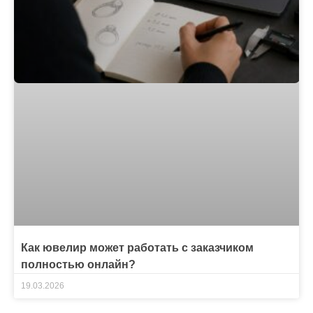
Как ювелир может работать с заказчиком
полностью онлайн?
19.03.2026