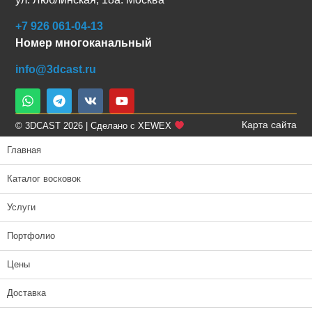
+7 926 061-04-13
Номер многоканальный
info@3dcast.ru
Карта сайта
© 3DCAST 2026 | Сделано с XEWEX
Главная
Каталог восковок
Услуги
Портфолио
Цены
Доставка