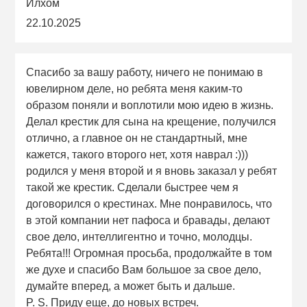
Илхом
22.10.2025
Спасибо за вашу работу, ничего не понимаю в
ювелирном деле, но ребята меня каким-то
образом поняли и воплотили мою идею в жизнь.
Делал крестик для сына на крещение, получился
отлично, а главное он не стандартный, мне
кажется, такого второго нет, хотя наврал :)))
родился у меня второй и я вновь заказал у ребят
такой же крестик. Сделали быстрее чем я
договорился о крестинах. Мне понравилось, что
в этой компании нет пафоса и бравады, делают
свое дело, интеллигентно и точно, молодцы.
Ребята!!! Огромная просьба, продолжайте в том
же духе и спасибо Вам большое за свое дело,
думайте вперед, а может быть и дальше.
P. S. Приду еще, до новых встреч.