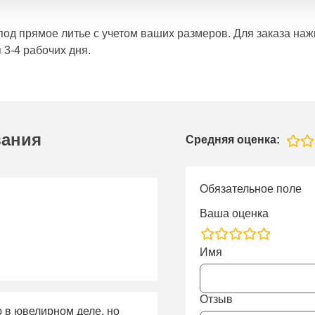
е под прямое литье с учетом ваших размеров. Для заказа н
 3-4 рабочих дня.
вания
Средняя оценка:
Обязательное поле
Ваша оценка
rating
Имя
fields
Отзыв
ю в ювелирном деле, но