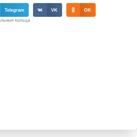
Telegram
VK
OK
льные кольца