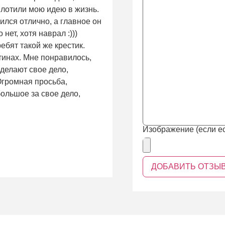
плотили мою идею в жизнь.
ился отлично, а главное он
нет, хотя наврал :)))
ребят такой же крестик.
тинах. Мне понравилось,
 делают свое дело,
 Огромная просьба,
ольшое за свое дело,
Изображение (если ес