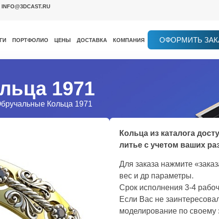
INFO@3DCAST.RU
ОФОРМИТЬ ЗАК
ГИ
ПОРТФОЛИО
ЦЕНЫ
ДОСТАВКА
КОМПАНИЯ
льца 1971
Обручальные Кольца 1971
Кольца из каталога дост
литье с учетом ваших ра
Для заказа нажмите «зака
вес и др параметры.
Срок исполнения 3-4 рабоч
Если Вас не заинтересовал
моделирование по своему 