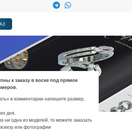
АЗ
упны к заказу в воске под прямое
змеров.
зать» в комментарии напишите размер,
их дня.
а ни одна из моделей, то можете заказать
эскизу или фотографии