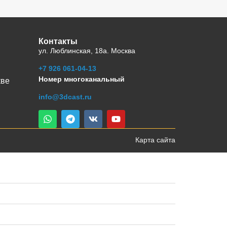
Контакты
ул. Люблинская, 18а. Москва
+7 926 061-04-13
Номер многоканальный
кве
info@3dcast.ru
Карта сайта