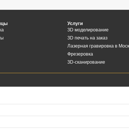
ицы
Услуги
ка
3D моделирование
ты
3D печать на заказ
Лазерная гравировка в Мос
Фрезеровка
3D-сканирование