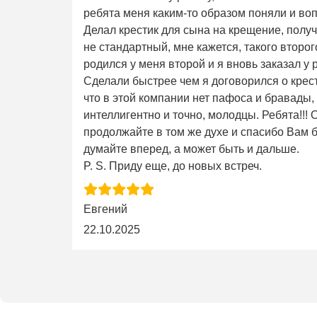
ребята меня каким-то образом поняли и во
Делал крестик для сына на крещение, получ
не стандартный, мне кажется, такого второго 
родился у меня второй и я вновь заказал у 
Сделали быстрее чем я договорился о крес
что в этой компании нет пафоса и бравады,
интеллигентно и точно, молодцы. Ребята!!!
продолжайте в том же духе и спасибо Вам б
думайте вперед, а может быть и дальше.
P. S. Приду еще, до новых встреч.
Евгений
22.10.2025