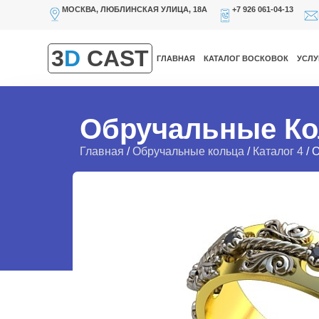
МОСКВА, ЛЮБЛИНСКАЯ УЛИЦА, 18А
+7 926 061-04-13
3
D
CAST
ГЛАВНАЯ
КАТАЛОГ ВОСКОВОК
УСЛУ
Обручальные Ко
Главная
/
Обручальные кольца
/
Каталог 4
/ 