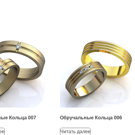
ые Кольца 007
Обручальные Кольца 006
ее
Читать далее