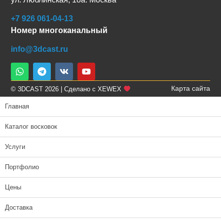
+7 926 061-04-13
Номер многоканальный
info@3dcast.ru
Карта сайта
© 3DCAST 2026 | Сделано с XEWEX
Главная
Каталог восковок
Услуги
Портфолио
Цены
Доставка