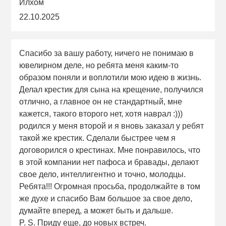
Илхом
22.10.2025
Спасибо за вашу работу, ничего не понимаю в
ювелирном деле, но ребята меня каким-то
образом поняли и воплотили мою идею в жизнь.
Делал крестик для сына на крещение, получился
отлично, а главное он не стандартный, мне
кажется, такого второго нет, хотя наврал :)))
родился у меня второй и я вновь заказал у ребят
такой же крестик. Сделали быстрее чем я
договорился о крестинах. Мне понравилось, что
в этой компании нет пафоса и бравады, делают
свое дело, интеллигентно и точно, молодцы.
Ребята!!! Огромная просьба, продолжайте в том
же духе и спасибо Вам большое за свое дело,
думайте вперед, а может быть и дальше.
P. S. Приду еще, до новых встреч.