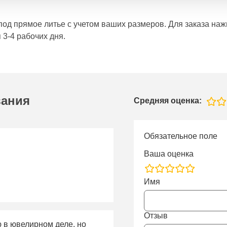
е под прямое литье с учетом ваших размеров. Для заказа н
 3-4 рабочих дня.
вания
Средняя оценка:
Обязательное поле
Ваша оценка
rating
Имя
fields
Отзыв
ю в ювелирном деле, но