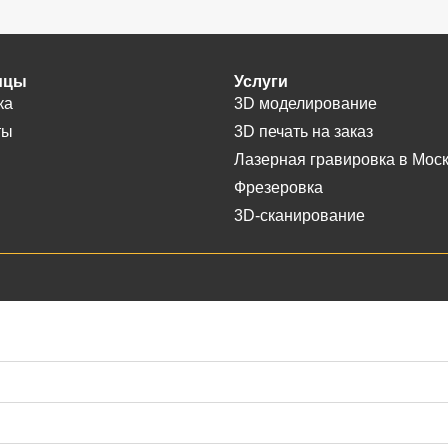
ицы
Услуги
ка
3D моделирование
ты
3D печать на заказ
Лазерная гравировка в Мос
Фрезеровка
3D-сканирование