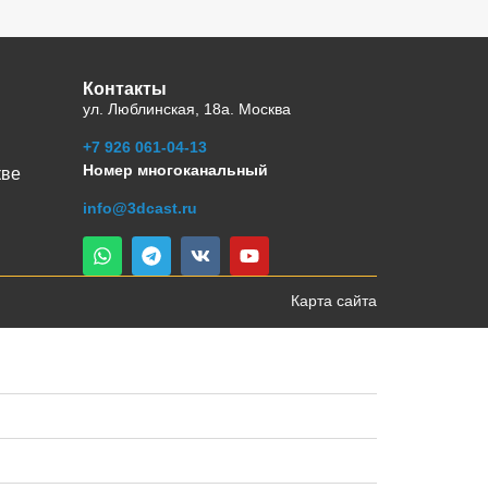
Контакты
ул. Люблинская, 18а. Москва
+7 926 061-04-13
Номер многоканальный
кве
info@3dcast.ru
Карта сайта