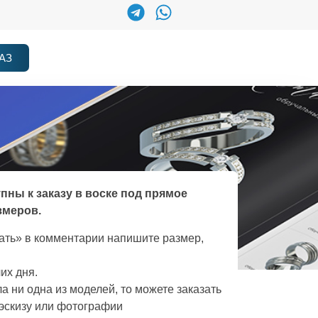
АЗ
упны к заказу в воске под прямое
змеров.
зать» в комментарии напишите размер,
их дня.
а ни одна из моделей, то можете заказать
эскизу или фотографии