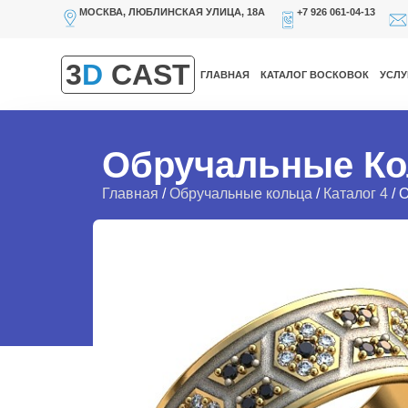
МОСКВА, ЛЮБЛИНСКАЯ УЛИЦА, 18А
+7 926 061-04-13
3
D
CAST
ГЛАВНАЯ
КАТАЛОГ ВОСКОВОК
УСЛУ
Обручальные Ко
Главная
/
Обручальные кольца
/
Каталог 4
/ 