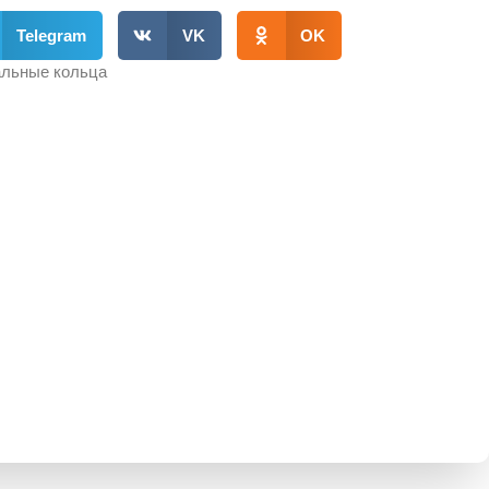
Telegram
VK
OK
льные кольца