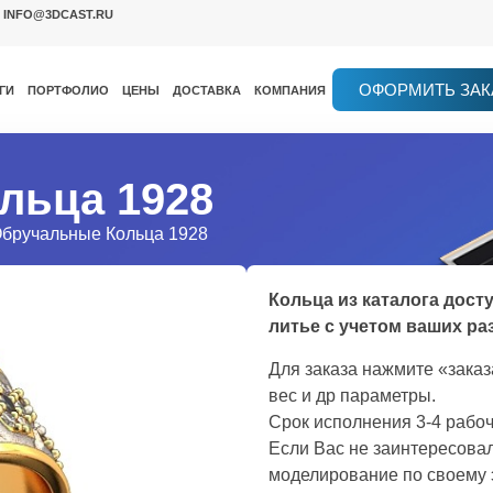
INFO@3DCAST.RU
ОФОРМИТЬ ЗАК
ГИ
ПОРТФОЛИО
ЦЕНЫ
ДОСТАВКА
КОМПАНИЯ
льца 1928
Обручальные Кольца 1928
Кольца из каталога дост
литье с учетом ваших ра
Для заказа нажмите «зака
вес и др параметры.
Срок исполнения 3-4 рабоч
Если Вас не заинтересовал
моделирование по своему 