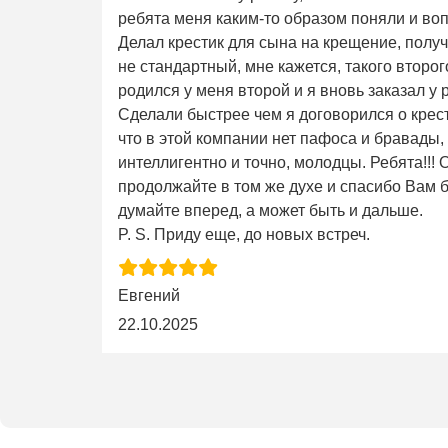
ребята меня каким-то образом поняли и во
Делал крестик для сына на крещение, получ
не стандартный, мне кажется, такого второго 
родился у меня второй и я вновь заказал у 
Сделали быстрее чем я договорился о крес
что в этой компании нет пафоса и бравады,
интеллигентно и точно, молодцы. Ребята!!!
продолжайте в том же духе и спасибо Вам б
думайте вперед, а может быть и дальше.
P. S. Приду еще, до новых встреч.
Евгений
22.10.2025