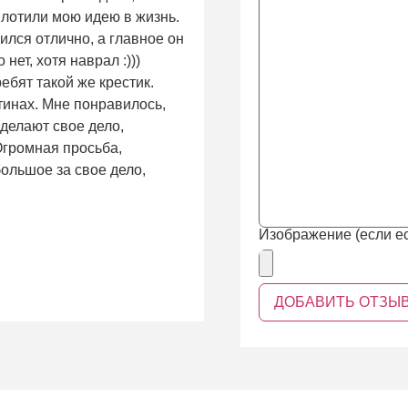
плотили мою идею в жизнь.
ился отлично, а главное он
нет, хотя наврал :)))
ребят такой же крестик.
тинах. Мне понравилось,
 делают свое дело,
 Огромная просьба,
ольшое за свое дело,
Изображение (если ес