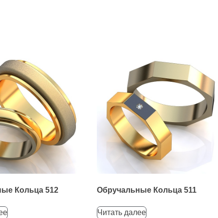
ые Кольца 512
Обручальные Кольца 511
ее
Читать далее