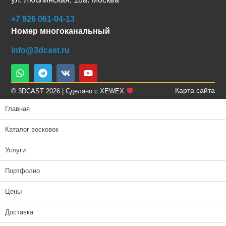
+7 926 061-04-13
Номер многоканальный
info@3dcast.ru
Карта сайта
© 3DCAST 2026 | Сделано с XEWEX
Главная
Каталог восковок
Услуги
Портфолио
Цены
Доставка