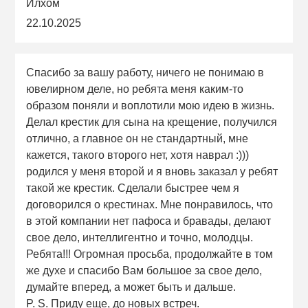
Илхом
22.10.2025
Спасибо за вашу работу, ничего не понимаю в
ювелирном деле, но ребята меня каким-то
образом поняли и воплотили мою идею в жизнь.
Делал крестик для сына на крещение, получился
отлично, а главное он не стандартный, мне
кажется, такого второго нет, хотя наврал :)))
родился у меня второй и я вновь заказал у ребят
такой же крестик. Сделали быстрее чем я
договорился о крестинах. Мне понравилось, что
в этой компании нет пафоса и бравады, делают
свое дело, интеллигентно и точно, молодцы.
Ребята!!! Огромная просьба, продолжайте в том
же духе и спасибо Вам большое за свое дело,
думайте вперед, а может быть и дальше.
P. S. Приду еще, до новых встреч.