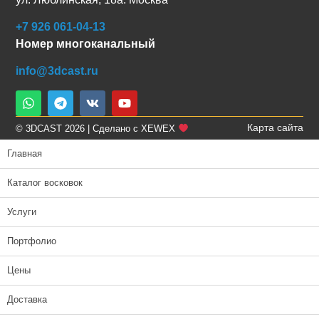
+7 926 061-04-13
Номер многоканальный
info@3dcast.ru
Карта сайта
© 3DCAST 2026 | Сделано с XEWEX
Главная
Каталог восковок
Услуги
Портфолио
Цены
Доставка