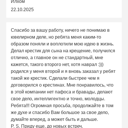
Илхом
22.10.2025
Спасибо за вашу работу, ничего не понимаю в
ювелирном деле, но ребята меня каким-то
образом поняли и воплотили мою идею в жизнь.
Делал крестик для сына на крещение, получился
отлично, а главное он не стандартный, мне
кажется, такого второго нет, хотя наврал :)))
родился у меня второй и я вновь заказал у ребят
такой же крестик. Сделали быстрее чем я
договорился о крестинах. Мне понравилось, что
в этой компании нет пафоса и бравады, делают
свое дело, интеллигентно и точно, молодцы.
Ребята!!! Огромная просьба, продолжайте в том
же духе и спасибо Вам большое за свое дело,
думайте вперед, а может быть и дальше.
P. S. Приду еще, до новых встреч.