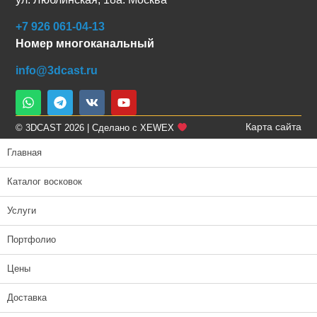
+7 926 061-04-13
Номер многоканальный
info@3dcast.ru
Карта сайта
© 3DCAST 2026 | Сделано с XEWEX
Главная
Каталог восковок
Услуги
Портфолио
Цены
Доставка