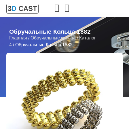
3
D
CAST
Обручальные Кольца 1882
Главная
/
Обручальные кольца
/
Каталог
4
/ Обручальные Кольца 1882