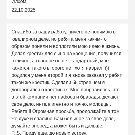
Илхом
22.10.2025
Спасибо за вашу работу, ничего не понимаю в
ювелирном деле, но ребята меня каким-то
образом поняли и воплотили мою идею в жизнь.
Делал крестик для сына на крещение, получился
отлично, а главное он не стандартный, мне
кажется, такого второго нет, хотя наврал :)))
родился у меня второй и я вновь заказал у ребят
такой же крестик. Сделали быстрее чем я
договорился о крестинах. Мне понравилось, что
в этой компании нет пафоса и бравады, делают
свое дело, интеллигентно и точно, молодцы.
Ребята!!! Огромная просьба, продолжайте в том
же духе и спасибо Вам большое за свое дело,
думайте вперед, а может быть и дальше.
P. S. Приду еще, до новых встреч.