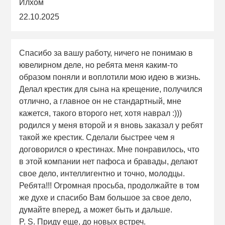
Илхом
22.10.2025
Спасибо за вашу работу, ничего не понимаю в
ювелирном деле, но ребята меня каким-то
образом поняли и воплотили мою идею в жизнь.
Делал крестик для сына на крещение, получился
отлично, а главное он не стандартный, мне
кажется, такого второго нет, хотя наврал :)))
родился у меня второй и я вновь заказал у ребят
такой же крестик. Сделали быстрее чем я
договорился о крестинах. Мне понравилось, что
в этой компании нет пафоса и бравады, делают
свое дело, интеллигентно и точно, молодцы.
Ребята!!! Огромная просьба, продолжайте в том
же духе и спасибо Вам большое за свое дело,
думайте вперед, а может быть и дальше.
P. S. Приду еще, до новых встреч.