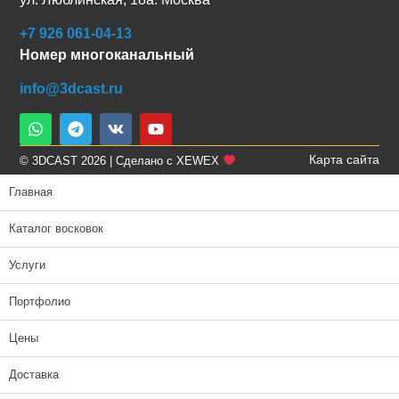
+7 926 061-04-13
Номер многоканальный
info@3dcast.ru
Карта сайта
© 3DCAST 2026 | Сделано с XEWEX
Главная
Каталог восковок
Услуги
Портфолио
Цены
Доставка