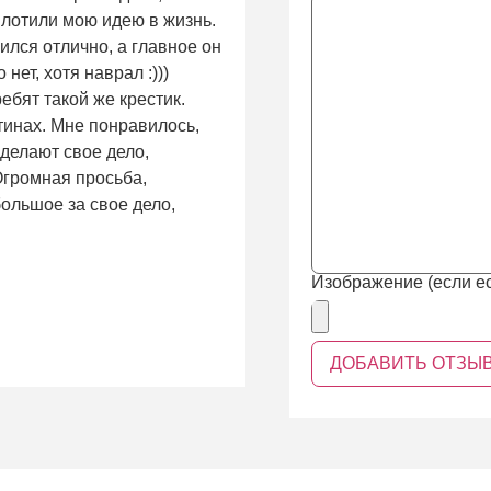
плотили мою идею в жизнь.
ился отлично, а главное он
нет, хотя наврал :)))
ребят такой же крестик.
тинах. Мне понравилось,
 делают свое дело,
 Огромная просьба,
ольшое за свое дело,
Изображение (если ес