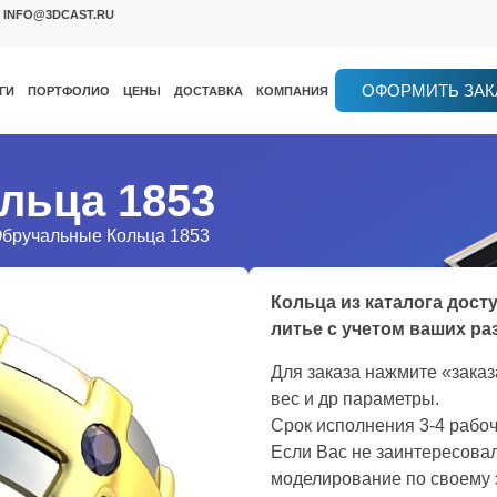
INFO@3DCAST.RU
ОФОРМИТЬ ЗАК
ГИ
ПОРТФОЛИО
ЦЕНЫ
ДОСТАВКА
КОМПАНИЯ
льца 1853
Обручальные Кольца 1853
Кольца из каталога дост
литье с учетом ваших ра
Для заказа нажмите «зака
вес и др параметры.
Срок исполнения 3-4 рабоч
Если Вас не заинтересовал
моделирование по своему 