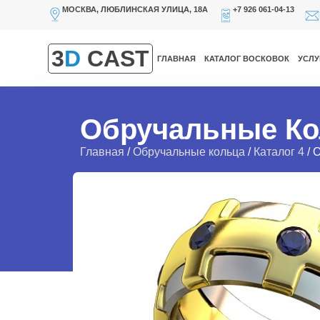
МОСКВА, ЛЮБЛИНСКАЯ УЛИЦА, 18А
+7 926 061-04-13
3
D
CAST
ГЛАВНАЯ
КАТАЛОГ ВОСКОВОК
УСЛУ
Обручальные Ко
Главная
/
Обручальные кольца
/
Каталог 4
/ 