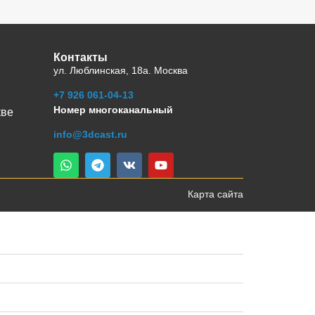
Контакты
ул. Люблинская, 18а. Москва
+7 926 061-04-13
Номер многоканальный
кве
info@3dcast.ru
Карта сайта