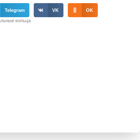
Telegram
VK
OK
льные кольца