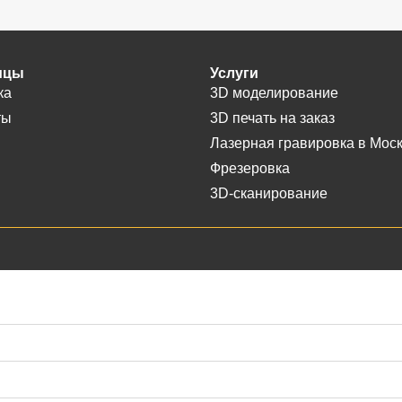
ицы
Услуги
ка
3D моделирование
ты
3D печать на заказ
Лазерная гравировка в Мос
Фрезеровка
3D-сканирование