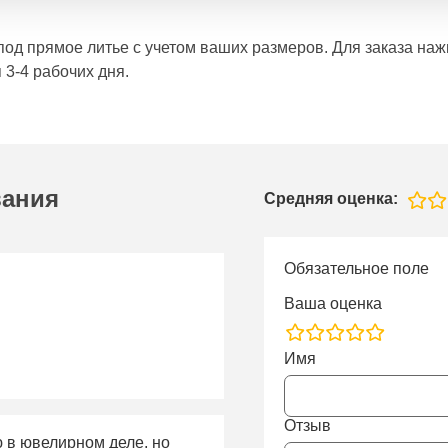
е под прямое литье с учетом ваших размеров. Для заказа н
 3-4 рабочих дня.
вания
Средняя оценка:
Обязательное поле
Ваша оценка
rating
Имя
fields
Отзыв
ю в ювелирном деле, но