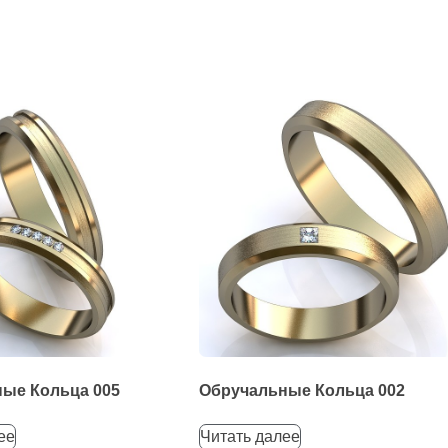
ые Кольца 005
Обручальные Кольца 002
ее
Читать далее