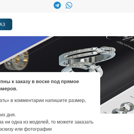
АЗ
упны к заказу в воске под прямое
змеров.
зать» в комментарии напишите размер,
их дня.
а ни одна из моделей, то можете заказать
эскизу или фотографии