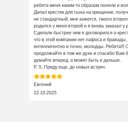
ребята меня каким-то образом поняли и во
Делал крестик для сына на крещение, получ
не стандартный, мне кажется, такого второго 
родился у меня второй и я вновь заказал у 
Сделали быстрее чем я договорился о крес
что в этой компании нет пафоса и бравады,
интеллигентно и точно, молодцы. Ребята!!!
продолжайте в том же духе и спасибо Вам б
думайте вперед, а может быть и дальше.
P. S. Приду еще, до новых встреч.
Евгений
22.10.2025