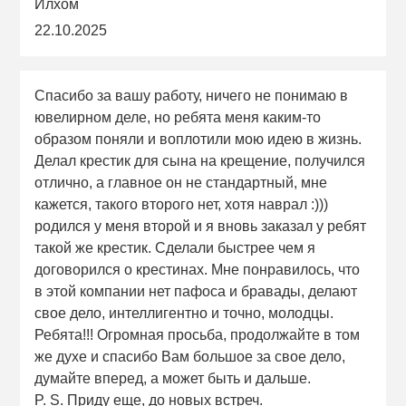
Илхом
22.10.2025
Спасибо за вашу работу, ничего не понимаю в
ювелирном деле, но ребята меня каким-то
образом поняли и воплотили мою идею в жизнь.
Делал крестик для сына на крещение, получился
отлично, а главное он не стандартный, мне
кажется, такого второго нет, хотя наврал :)))
родился у меня второй и я вновь заказал у ребят
такой же крестик. Сделали быстрее чем я
договорился о крестинах. Мне понравилось, что
в этой компании нет пафоса и бравады, делают
свое дело, интеллигентно и точно, молодцы.
Ребята!!! Огромная просьба, продолжайте в том
же духе и спасибо Вам большое за свое дело,
думайте вперед, а может быть и дальше.
P. S. Приду еще, до новых встреч.