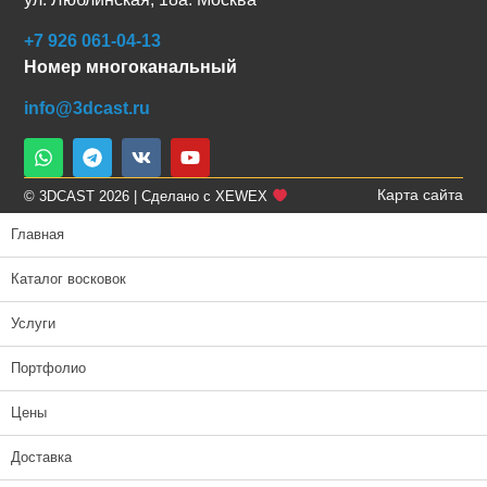
+7 926 061-04-13
Номер многоканальный
info@3dcast.ru
Карта сайта
© 3DCAST 2026 | Сделано с XEWEX
Главная
Каталог восковок
Услуги
Портфолио
Цены
Доставка