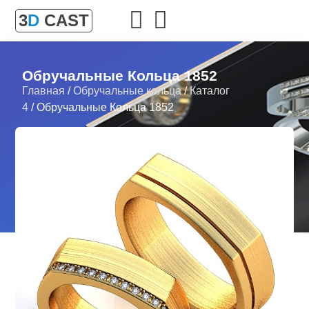
3
D
CAST
Обручальные Кольца 1852
Главная
/
Обручальные кольца
/
Каталог
4
/ Обручальные Кольца 1852