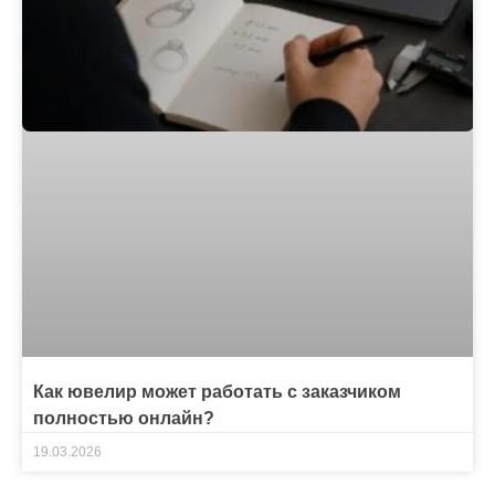
Как ювелир может работать с заказчиком
полностью онлайн?
19.03.2026