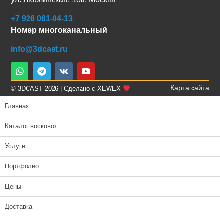
+7 926 061-04-13
Номер многоканальный
info@3dcast.ru
Карта сайта
© 3DCAST 2026 | Сделано с XEWEX
Главная
Каталог восковок
Услуги
Портфолио
Цены
Доставка