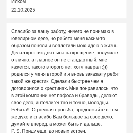
Илхом
22.10.2025
Спасибо за вашу работу, ничего не понимаю в
ювелирном деле, но ребята меня каким-то
образом поняли и воплотили мою идею в жизнь.
Делал крестик для сына на крещение, получился
отлично, а главное он не стандартный, мне
кажется, такого второго нет, хотя наврал :)))
родился у меня второй и я вновь заказал у ребят
такой же крестик. Сделали быстрее чем я
договорился о крестинах. Мне понравилось, что
в этой компании нет пафоса и бравады, делают
свое дело, интеллигентно и точно, молодцы.
Ребята!!! Огромная просьба, продолжайте в том
же духе и спасибо Вам большое за свое дело,
думайте вперед, а может быть и дальше.
P. S. Приду еще, до новых встреч.