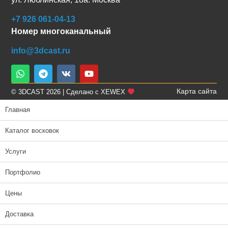
+7 926 061-04-13
Номер многоканальный
info@3dcast.ru
Карта сайта
© 3DCAST 2026 | Сделано с XEWEX
Главная
Каталог восковок
Услуги
Портфолио
Цены
Доставка