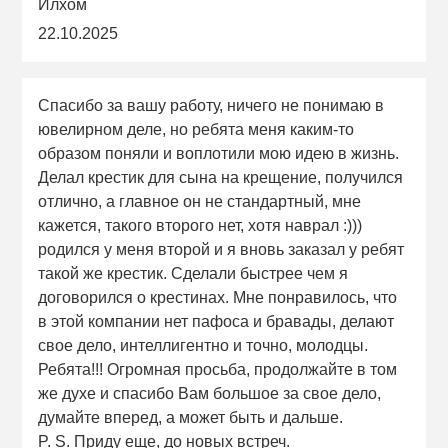
Илхом
22.10.2025
Спасибо за вашу работу, ничего не понимаю в
ювелирном деле, но ребята меня каким-то
образом поняли и воплотили мою идею в жизнь.
Делал крестик для сына на крещение, получился
отлично, а главное он не стандартный, мне
кажется, такого второго нет, хотя наврал :)))
родился у меня второй и я вновь заказал у ребят
такой же крестик. Сделали быстрее чем я
договорился о крестинах. Мне понравилось, что
в этой компании нет пафоса и бравады, делают
свое дело, интеллигентно и точно, молодцы.
Ребята!!! Огромная просьба, продолжайте в том
же духе и спасибо Вам большое за свое дело,
думайте вперед, а может быть и дальше.
P. S. Приду еще, до новых встреч.