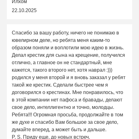
Илхом
22.10.2025
Спасибо за вашу работу, ничего не понимаю в
ювелирном деле, но ребята меня каким-то
образом поняли и воплотили мою идею в жизнь.
Делал крестик для сына на крещение, получился
отлично, а главное он не стандартный, мне
кажется, такого второго нет, хотя наврал :)))
родился у меня второй и я вновь заказал у ребят
такой же крестик. Сделали быстрее чем я
договорился о крестинах. Мне понравилось, что
в этой компании нет пафоса и бравады, делают
свое дело, интеллигентно и точно, молодцы.
Ребята!!! Огромная просьба, продолжайте в том
же духе и спасибо Вам большое за свое дело,
думайте вперед, а может быть и дальше.
P. S. Приду еще, до новых встреч.