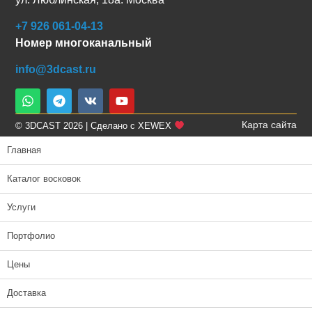
+7 926 061-04-13
Номер многоканальный
info@3dcast.ru
Карта сайта
© 3DCAST 2026 | Сделано с XEWEX
Главная
Каталог восковок
Услуги
Портфолио
Цены
Доставка