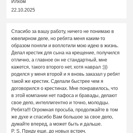
Илхом
22.10.2025
Спасибо за вашу работу, ничего не понимаю в
ювелирном деле, но ребята меня каким-то
образом поняли и воплотили мою идею в жизнь.
Делал крестик для сына на крещение, получился
отлично, а главное он не стандартный, мне
кажется, такого второго нет, хотя наврал :)))
родился у меня второй и я вновь заказал у ребят
такой же крестик. Сделали быстрее чем я
договорился о крестинах. Мне понравилось, что
в этой компании нет пафоса и бравады, делают
свое дело, интеллигентно и точно, молодцы.
Ребята!!! Огромная просьба, продолжайте в том
же духе и спасибо Вам большое за свое дело,
думайте вперед, а может быть и дальше.
P. S. Приду еще, до новых встреч.