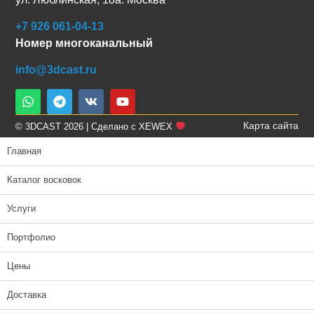
+7 926 061-04-13
Номер многоканальный
info@3dcast.ru
Карта сайта
© 3DCAST 2026 | Сделано с XEWEX
Главная
Каталог восковок
Услуги
Портфолио
Цены
Доставка