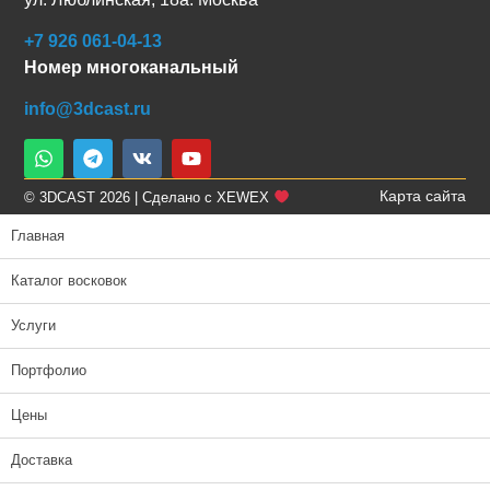
+7 926 061-04-13
Номер многоканальный
info@3dcast.ru
Карта сайта
© 3DCAST 2026 | Сделано с XEWEX
Главная
Каталог восковок
Услуги
Портфолио
Цены
Доставка