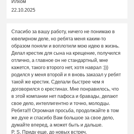
Илхом
22.10.2025
Спасибо за вашу работу, ничего не понимаю в
ювелирном деле, но ребята меня каким-то
образом поняли и воплотили мою идею в жизнь.
Делал крестик для сына на крещение, получился
отлично, а главное он не стандартный, мне
кажется, такого второго нет, хотя наврал :)))
родился у меня второй и я вновь заказал у ребят
такой же крестик. Сделали быстрее чем я
договорился о крестинах. Мне понравилось, что
в этой компании нет пафоса и бравады, делают
свое дело, интеллигентно и точно, молодцы.
Ребята!!! Огромная просьба, продолжайте в том
же духе и спасибо Вам большое за свое дело,
думайте вперед, а может быть и дальше.
P. S. Приду еще, до новых встреч.