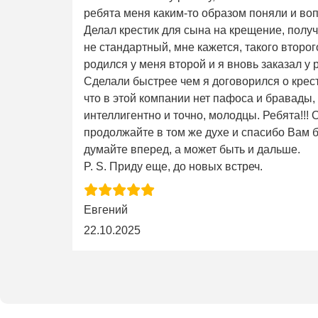
ребята меня каким-то образом поняли и во
Делал крестик для сына на крещение, получ
не стандартный, мне кажется, такого второго 
родился у меня второй и я вновь заказал у 
Сделали быстрее чем я договорился о крес
что в этой компании нет пафоса и бравады,
интеллигентно и точно, молодцы. Ребята!!!
продолжайте в том же духе и спасибо Вам б
думайте вперед, а может быть и дальше.
P. S. Приду еще, до новых встреч.
Евгений
22.10.2025