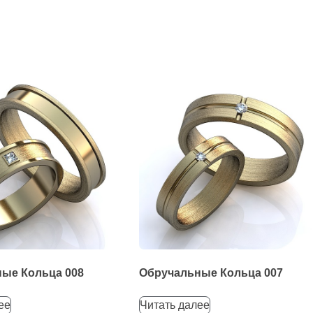
ые Кольца 008
Обручальные Кольца 007
ее
Читать далее