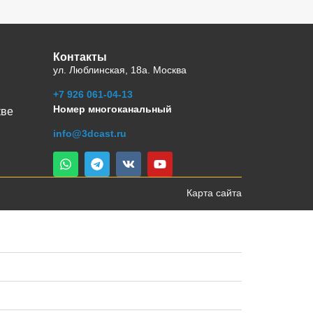
Контакты
ул. Люблинская, 18а. Москва
+7 926 061-04-13
Номер многоканальный
кве
info@3dcast.ru
Карта сайта