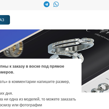
АЗ
упны к заказу в воске под прямое
змеров.
зать» в комментарии напишите размер,
их дня.
а ни одна из моделей, то можете заказать
эскизу или фотографии