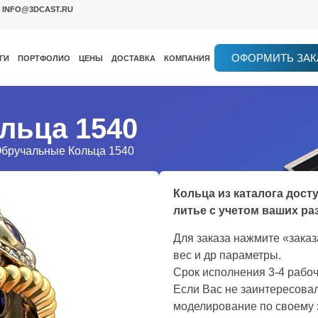
INFO@3DCAST.RU
ОФОРМИТЬ ЗАК
ГИ
ПОРТФОЛИО
ЦЕНЫ
ДОСТАВКА
КОМПАНИЯ
льца 1540
Обручальные Кольца 1540
Кольца из каталога дост
литье с учетом ваших ра
Для заказа нажмите «зака
вес и др параметры.
Срок исполнения 3-4 рабоч
Если Вас не заинтересовал
моделирование по своему 