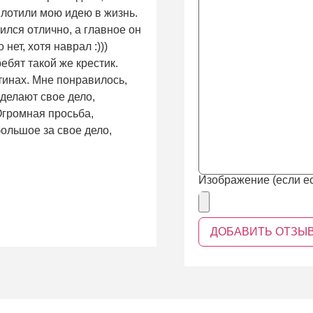
плотили мою идею в жизнь.
ился отлично, а главное он
нет, хотя наврал :)))
ребят такой же крестик.
тинах. Мне понравилось,
 делают свое дело,
 Огромная просьба,
ольшое за свое дело,
Изображение (если ес