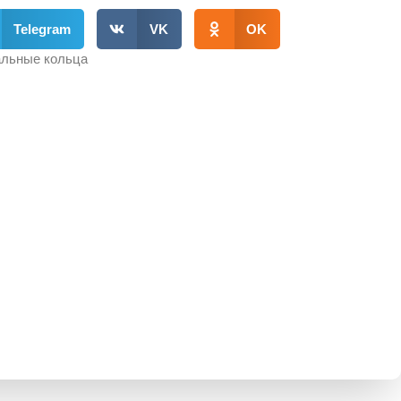
Telegram
VK
OK
льные кольца