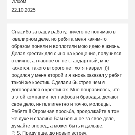
Илхом
22.10.2025
Спасибо за вашу работу, ничего не понимаю в
ювелирном деле, но ребята меня каким-то
образом поняли и воплотили мою идею в жизнь.
Делал крестик для сына на крещение, получился
отлично, а главное он не стандартный, мне
кажется, такого второго нет, хотя наврал :)))
родился у меня второй и я вновь заказал у ребят
такой же крестик. Сделали быстрее чем я
договорился о крестинах. Мне понравилось, что
в этой компании нет пафоса и бравады, делают
свое дело, интеллигентно и точно, молодцы.
Ребята!!! Огромная просьба, продолжайте в том
же духе и спасибо Вам большое за свое дело,
думайте вперед, а может быть и дальше.
P. S. Приду еще, до новых встреч.