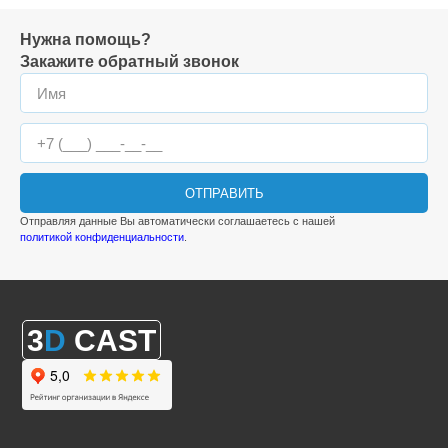
Нужна помощь?
Закажите обратный звонок
ОТПРАВИТЬ
Отправляя данные Вы автоматически соглашаетесь с нашей
политикой конфиденциальности
.
3
D
CAST