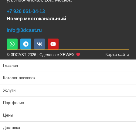
+7 926 061-04-13
Номер многоканальный
info@3dcast.ru
Карта сайта
© 3DCAST 2026 | Сделано с XEWEX
Главная
Каталог восковок
Услуги
Портфолио
Цены
Доставка