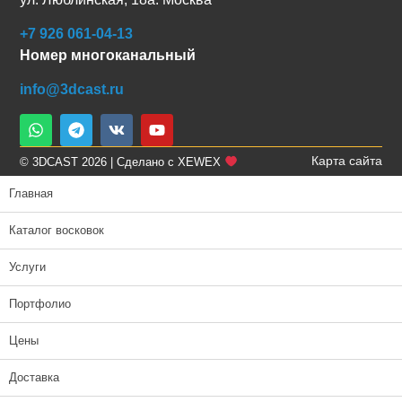
+7 926 061-04-13
Номер многоканальный
info@3dcast.ru
Карта сайта
© 3DCAST 2026 | Сделано с XEWEX
Главная
Каталог восковок
Услуги
Портфолио
Цены
Доставка