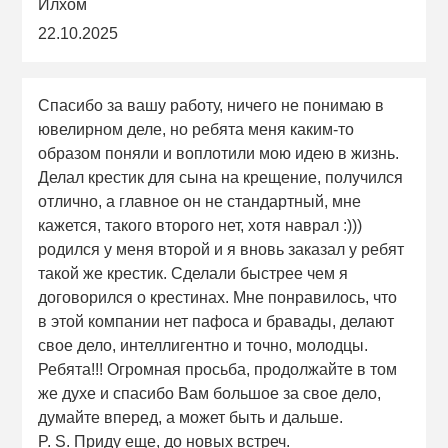
Илхом
22.10.2025
Спасибо за вашу работу, ничего не понимаю в
ювелирном деле, но ребята меня каким-то
образом поняли и воплотили мою идею в жизнь.
Делал крестик для сына на крещение, получился
отлично, а главное он не стандартный, мне
кажется, такого второго нет, хотя наврал :)))
родился у меня второй и я вновь заказал у ребят
такой же крестик. Сделали быстрее чем я
договорился о крестинах. Мне понравилось, что
в этой компании нет пафоса и бравады, делают
свое дело, интеллигентно и точно, молодцы.
Ребята!!! Огромная просьба, продолжайте в том
же духе и спасибо Вам большое за свое дело,
думайте вперед, а может быть и дальше.
P. S. Приду еще, до новых встреч.