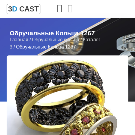
3
D
CAST
Обручальные Кольца 1267
Главная
/
Обручальные кольца
/
Каталог
3
/ Обручальные Кольца 1267