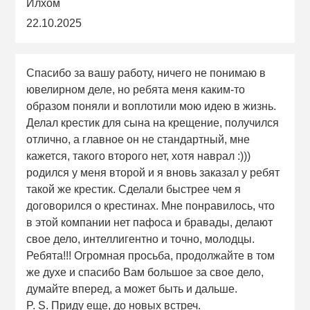
Илхом
22.10.2025
Спасибо за вашу работу, ничего не понимаю в
ювелирном деле, но ребята меня каким-то
образом поняли и воплотили мою идею в жизнь.
Делал крестик для сына на крещение, получился
отлично, а главное он не стандартный, мне
кажется, такого второго нет, хотя наврал :)))
родился у меня второй и я вновь заказал у ребят
такой же крестик. Сделали быстрее чем я
договорился о крестинах. Мне понравилось, что
в этой компании нет пафоса и бравады, делают
свое дело, интеллигентно и точно, молодцы.
Ребята!!! Огромная просьба, продолжайте в том
же духе и спасибо Вам большое за свое дело,
думайте вперед, а может быть и дальше.
P. S. Приду еще, до новых встреч.