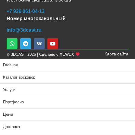
+7 926 061-04-13
Номер многоканальный
info@3dcast.ru
Карта сайта
© 3DCAST 2026 | Сделано с XEWEX
Главная
Каталог восковок
Услуги
Портфолио
Цены
Доставка