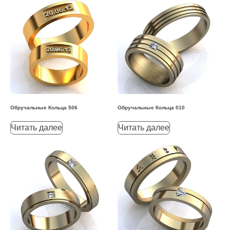
Обручальные Кольца 506
Обручальные Кольца 010
Читать далее
Читать далее