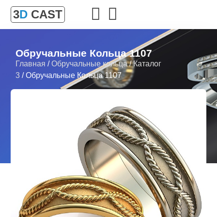
3
D
CAST
Обручальные Кольца 1107
Главная
/
Обручальные кольца
/
Каталог
3
/ Обручальные Кольца 1107