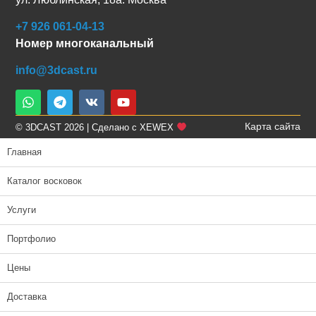
+7 926 061-04-13
Номер многоканальный
info@3dcast.ru
Карта сайта
© 3DCAST 2026 | Сделано с XEWEX
Главная
Каталог восковок
Услуги
Портфолио
Цены
Доставка