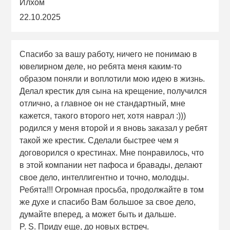
Илхом
22.10.2025
Спасибо за вашу работу, ничего не понимаю в
ювелирном деле, но ребята меня каким-то
образом поняли и воплотили мою идею в жизнь.
Делал крестик для сына на крещение, получился
отлично, а главное он не стандартный, мне
кажется, такого второго нет, хотя наврал :)))
родился у меня второй и я вновь заказал у ребят
такой же крестик. Сделали быстрее чем я
договорился о крестинах. Мне понравилось, что
в этой компании нет пафоса и бравады, делают
свое дело, интеллигентно и точно, молодцы.
Ребята!!! Огромная просьба, продолжайте в том
же духе и спасибо Вам большое за свое дело,
думайте вперед, а может быть и дальше.
P. S. Приду еще, до новых встреч.