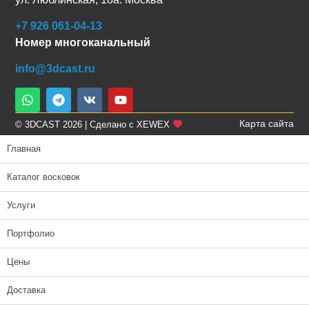
+7 926 061-04-13
Номер многоканальный
info@3dcast.ru
Карта сайта
© 3DCAST 2026 | Сделано с XEWEX
Главная
Каталог восковок
Услуги
Портфолио
Цены
Доставка