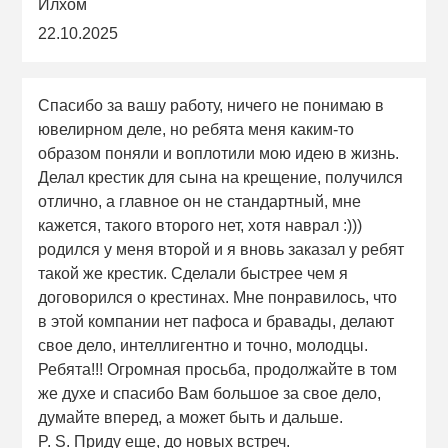
Илхом
22.10.2025
Спасибо за вашу работу, ничего не понимаю в
ювелирном деле, но ребята меня каким-то
образом поняли и воплотили мою идею в жизнь.
Делал крестик для сына на крещение, получился
отлично, а главное он не стандартный, мне
кажется, такого второго нет, хотя наврал :)))
родился у меня второй и я вновь заказал у ребят
такой же крестик. Сделали быстрее чем я
договорился о крестинах. Мне понравилось, что
в этой компании нет пафоса и бравады, делают
свое дело, интеллигентно и точно, молодцы.
Ребята!!! Огромная просьба, продолжайте в том
же духе и спасибо Вам большое за свое дело,
думайте вперед, а может быть и дальше.
P. S. Приду еще, до новых встреч.