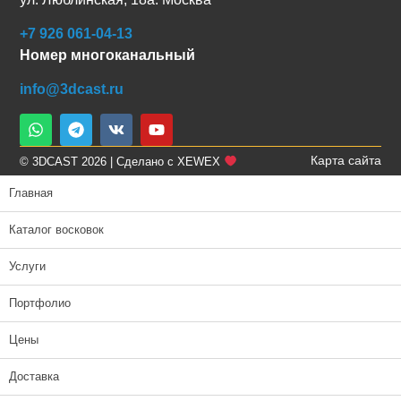
+7 926 061-04-13
Номер многоканальный
info@3dcast.ru
Карта сайта
© 3DCAST 2026 | Сделано с XEWEX
Главная
Каталог восковок
Услуги
Портфолио
Цены
Доставка