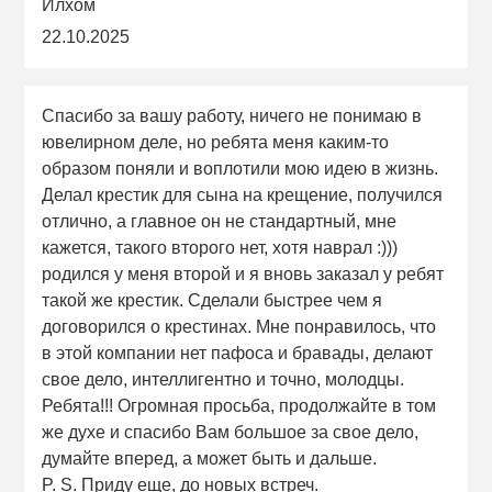
Илхом
22.10.2025
Спасибо за вашу работу, ничего не понимаю в
ювелирном деле, но ребята меня каким-то
образом поняли и воплотили мою идею в жизнь.
Делал крестик для сына на крещение, получился
отлично, а главное он не стандартный, мне
кажется, такого второго нет, хотя наврал :)))
родился у меня второй и я вновь заказал у ребят
такой же крестик. Сделали быстрее чем я
договорился о крестинах. Мне понравилось, что
в этой компании нет пафоса и бравады, делают
свое дело, интеллигентно и точно, молодцы.
Ребята!!! Огромная просьба, продолжайте в том
же духе и спасибо Вам большое за свое дело,
думайте вперед, а может быть и дальше.
P. S. Приду еще, до новых встреч.