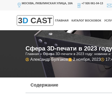
МОСКВА, ЛЮБЛИНСКАЯ УЛИЦА, 18А
+7 926 061-04-13
3
D
CAST
ГЛАВНАЯ
КАТАЛОГ ВОСКОВОК
УСЛУ
Сфера 3D-печати в 2023 год
Главная
»
Сфера 3D-печати в 2023 году: новинки и
Александр Булгаков
2 ноября, 2023
17:
Содержание