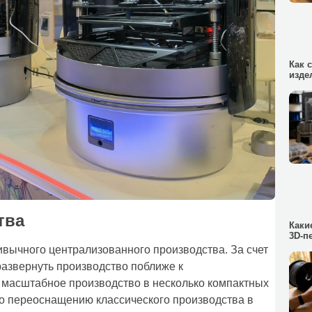
Как 
изде
тва
Каки
3D-п
вычного централизованного производства. За счет
развернуть производство поближе к
 масштабное производство в несколько компактных
 переоснащению классического производства в