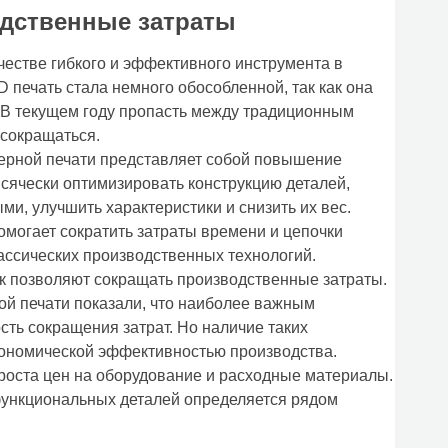
одственные затраты
честве гибкого и эффективного инструмента в
D печать стала немного обособленной, так как она
 В текущем году пропасть между традиционным
 сокращаться.
хмерной печати представляет собой повышение
всячески оптимизировать конструкцию деталей,
и, улучшить характеристики и снизить их вес.
омогает сократить затраты времени и цепочки
ассических производственных технологий.
 позволяют сокращать производственные затраты.
ой печати показали, что наиболее важным
сть сокращения затрат. Но наличие таких
кономической эффективностью производства.
 роста цен на оборудование и расходные материалы.
функциональных деталей определяется рядом