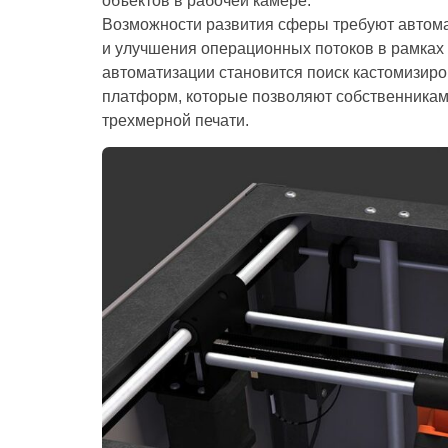
объектов в рабочей камере.
Возможности развития сферы требуют автомат
и улучшения операционных потоков в рамках
автоматизации становится поиск кастомизи
платформ, которые позволяют собственника
трехмерной печати.