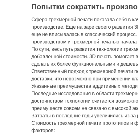
Попытки сократить произв
Сфера трехмерной печати показала себя в ка
производстве. Еще на заре своего развития 3
еще не вписывалась в классический процесс.
производством и трехмерной печатью начала
По сути, весь путь развития технологии тре
добавленной стоимости. 3D печать помогает 
сделать их более функциональными и дешевым
Ответственный подход к трехмерной печати п
доставки, что невозможно при применении кл
Указанные преимущества аддитивных методик
Последние исследования в области трехмерн
достоинством технологии считается возможно
преимуществ совсем не связано с высокой э
Затраты в последние годы увеличились из-за
Стоимость трехмерной печати прототипов и 
факторов: