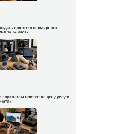
создать прототип ювелирного
лия за 24 часа?
е параметры влияют на цену услуги
ечати?