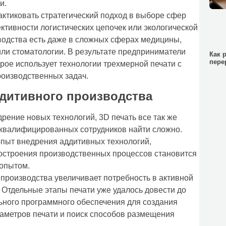
и.
ктиковать стратегический подход в выборе сфер
ктивности логистических цепочек или экологической
водства есть даже в сложных сферах медицины,
или стоматологии. В результате предприниматели
Как 
пере
рое использует технологии трехмерной печати с
оизводственных задач.
ддитивного производства
ение новых технологий, 3D печать все так же
оквалифицированных сотрудников найти сложно.
пыт внедрения аддитивных технологий,
построения производственных процессов становится
 опытом.
производства увеличивает потребность в активной
Отдельные этапы печати уже удалось довести до
ного программного обеспечения для создания
аметров печати и поиск способов размещения