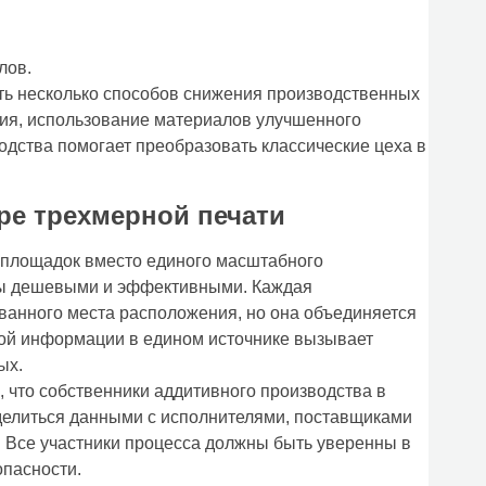
лов.
ь несколько способов снижения производственных
ния, использование материалов улучшенного
одства помогает преобразовать классические цеха в
ре трехмерной печати
 площадок вместо единого масштабного
ссы дешевыми и эффективными. Каждая
анного места расположения, но она объединяется
ой информации в едином источнике вызывает
ых.
что собственники аддитивного производства в
делиться данными с исполнителями, поставщиками
. Все участники процесса должны быть уверенны в
опасности.