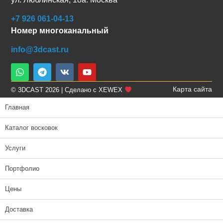
+7 926 061-04-13
Номер многоканальный
info@3dcast.ru
Карта сайта
© 3DCAST 2026 | Сделано с XEWEX
Главная
Каталог восковок
Услуги
Портфолио
Цены
Доставка