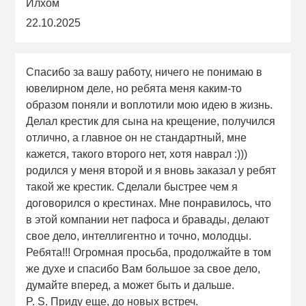
Илхом
22.10.2025
Спасибо за вашу работу, ничего не понимаю в
ювелирном деле, но ребята меня каким-то
образом поняли и воплотили мою идею в жизнь.
Делал крестик для сына на крещение, получился
отлично, а главное он не стандартный, мне
кажется, такого второго нет, хотя наврал :)))
родился у меня второй и я вновь заказал у ребят
такой же крестик. Сделали быстрее чем я
договорился о крестинах. Мне понравилось, что
в этой компании нет пафоса и бравады, делают
свое дело, интеллигентно и точно, молодцы.
Ребята!!! Огромная просьба, продолжайте в том
же духе и спасибо Вам большое за свое дело,
думайте вперед, а может быть и дальше.
P. S. Приду еще, до новых встреч.