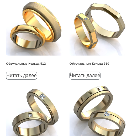
Обручальные Кольца 512
Обручальные Кольца 510
Читать далее
Читать далее