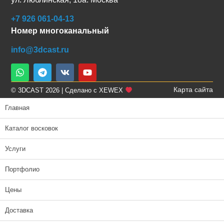
+7 926 061-04-13
Номер многоканальный
info@3dcast.ru
Карта сайта
© 3DCAST 2026 | Сделано с XEWEX
Главная
Каталог восковок
Услуги
Портфолио
Цены
Доставка