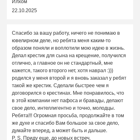
Илхом
22.10.2025
Спасибо за вашу работу, ничего не понимаю в
ювелирном деле, но ребята меня каким-то
образом поняли и воплотили мою идею в жизнь.
Делал крестик для сына на крещение, получился
отлично, а главное он не стандартный, мне
кажется, такого второго нет, хотя наврал :)))
родился у меня второй и я вновь заказал у ребят
такой же крестик. Сделали быстрее чем я
договорился о крестинах. Мне понравилось, что
в этой компании нет пафоса и бравады, делают
свое дело, интеллигентно и точно, молодцы.
Ребята!!! Огромная просьба, продолжайте в том
же духе и спасибо Вам большое за свое дело,
думайте вперед, а может быть и дальше.
P. S. Приду еще, до новых встреч.