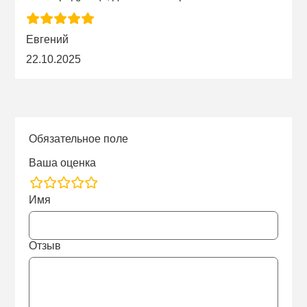
Евгений
22.10.2025
Обязательное поле
Ваша оценка
rating
Имя
fields
Отзыв