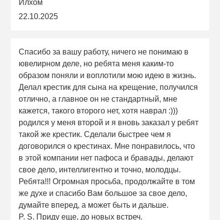
Илхом
22.10.2025
Спасибо за вашу работу, ничего не понимаю в
ювелирном деле, но ребята меня каким-то
образом поняли и воплотили мою идею в жизнь.
Делал крестик для сына на крещение, получился
отлично, а главное он не стандартный, мне
кажется, такого второго нет, хотя наврал :)))
родился у меня второй и я вновь заказал у ребят
такой же крестик. Сделали быстрее чем я
договорился о крестинах. Мне понравилось, что
в этой компании нет пафоса и бравады, делают
свое дело, интеллигентно и точно, молодцы.
Ребята!!! Огромная просьба, продолжайте в том
же духе и спасибо Вам большое за свое дело,
думайте вперед, а может быть и дальше.
P. S. Приду еще, до новых встреч.