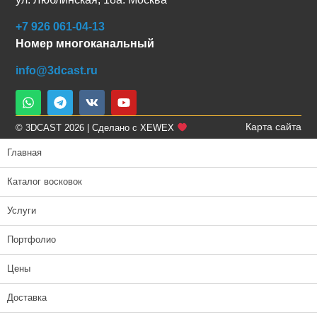
+7 926 061-04-13
Номер многоканальный
info@3dcast.ru
Карта сайта
© 3DCAST 2026 | Сделано с XEWEX
Главная
Каталог восковок
Услуги
Портфолио
Цены
Доставка