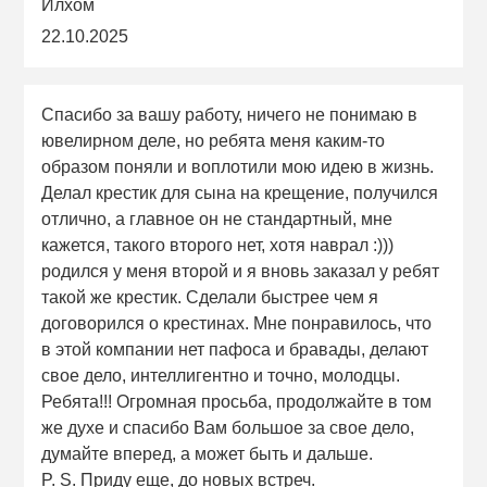
Илхом
22.10.2025
Спасибо за вашу работу, ничего не понимаю в
ювелирном деле, но ребята меня каким-то
образом поняли и воплотили мою идею в жизнь.
Делал крестик для сына на крещение, получился
отлично, а главное он не стандартный, мне
кажется, такого второго нет, хотя наврал :)))
родился у меня второй и я вновь заказал у ребят
такой же крестик. Сделали быстрее чем я
договорился о крестинах. Мне понравилось, что
в этой компании нет пафоса и бравады, делают
свое дело, интеллигентно и точно, молодцы.
Ребята!!! Огромная просьба, продолжайте в том
же духе и спасибо Вам большое за свое дело,
думайте вперед, а может быть и дальше.
P. S. Приду еще, до новых встреч.