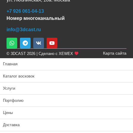
+7 926 061-04-13
Номер многоканальный
info@3dcast.ru
Карта сайта
© 3DCAST 2026 | Сделано с XEWEX
Главная
Каталог восковок
Услуги
Портфолио
Цены
Доставка