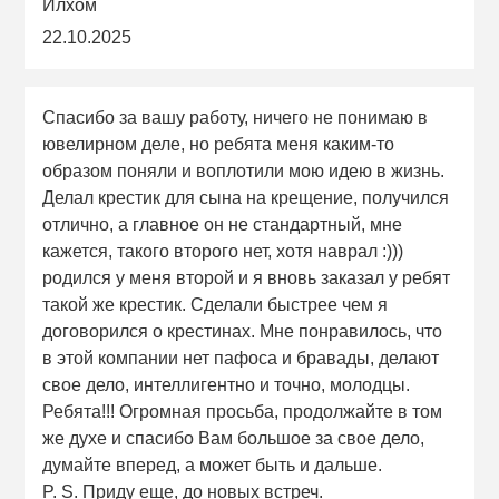
Илхом
22.10.2025
Спасибо за вашу работу, ничего не понимаю в
ювелирном деле, но ребята меня каким-то
образом поняли и воплотили мою идею в жизнь.
Делал крестик для сына на крещение, получился
отлично, а главное он не стандартный, мне
кажется, такого второго нет, хотя наврал :)))
родился у меня второй и я вновь заказал у ребят
такой же крестик. Сделали быстрее чем я
договорился о крестинах. Мне понравилось, что
в этой компании нет пафоса и бравады, делают
свое дело, интеллигентно и точно, молодцы.
Ребята!!! Огромная просьба, продолжайте в том
же духе и спасибо Вам большое за свое дело,
думайте вперед, а может быть и дальше.
P. S. Приду еще, до новых встреч.