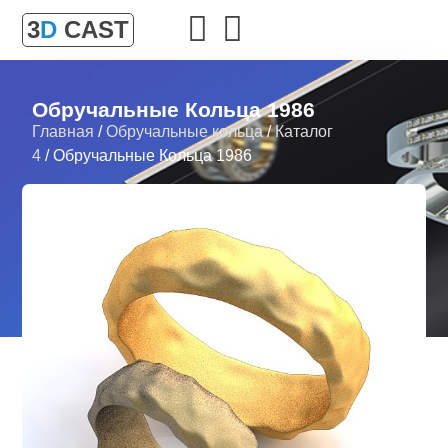
3
D
CAST
Обручальные Кольца 1986
Главная
/
Обручальные кольца
/
Каталог
4
/ Обручальные Кольца 1986