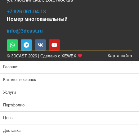
+7 926 061-04-13
Номер многоканальный
info@3dcast.ru
Карта сайта
© 3DCAST 2026 | Сделано с XEWEX
Главная
Каталог восковок
Услуги
Портфолио
Цены
Доставка