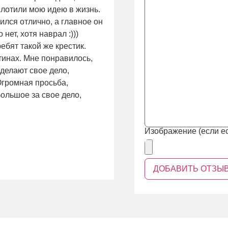
плотили мою идею в жизнь.
ился отлично, а главное он
нет, хотя наврал :)))
ребят такой же крестик.
тинах. Мне понравилось,
 делают свое дело,
 Огромная просьба,
ольшое за свое дело,
Изображение (если ес