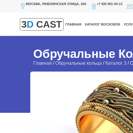
МОСКВА, ЛЮБЛИНСКАЯ УЛИЦА, 18А
+7 926 061-04-13
3
D
CAST
ГЛАВНАЯ
КАТАЛОГ ВОСКОВОК
УСЛУ
Обручальные Ко
Главная
/
Обручальные кольца
/
Каталог 3
/ 