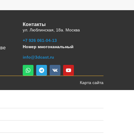
Контакты
ул. Люблинская, 18а. Москва
+7 926 061-04-13
Номер многоканальный
кве
info@3dcast.ru
Карта сайта