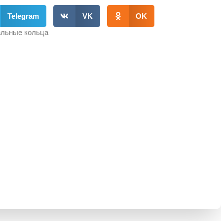
Telegram
VK
OK
льные кольца