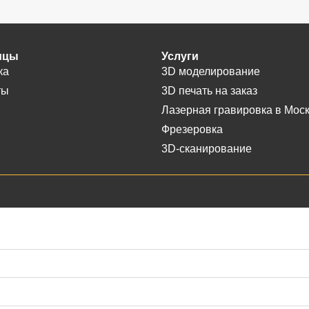
ицы
Услуги
ка
3D моделирование
ты
3D печать на заказ
Лазерная гравировка в Мос
Фрезеровка
3D-сканирование