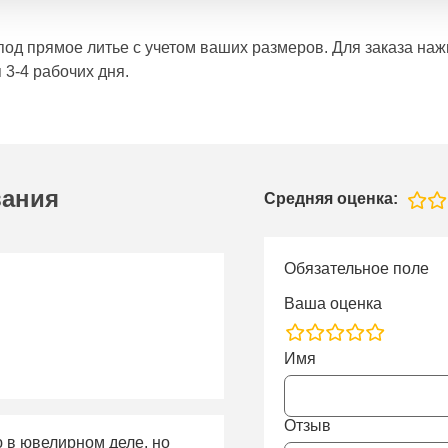
е под прямое литье с учетом ваших размеров. Для заказа н
 3-4 рабочих дня.
вания
Средняя оценка:
Обязательное поле
Ваша оценка
rating
Имя
fields
Отзыв
ю в ювелирном деле, но