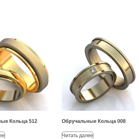
ые Кольца 512
Обручальные Кольца 008
ее
Читать далее