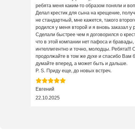
ребята меня каким-то образом поняли и во
Делал крестик для сына на крещение, получ
не стандартный, мне кажется, такого второго 
родился у меня второй и я вновь заказал у 
Сделали быстрее чем я договорился о крес
что в этой компании нет пафоса и бравады,
интеллигентно и точно, молодцы. Ребята!!!
продолжайте в том же духе и спасибо Вам б
думайте вперед, а может быть и дальше.
P. S. Приду еще, до новых встреч.
Евгений
22.10.2025