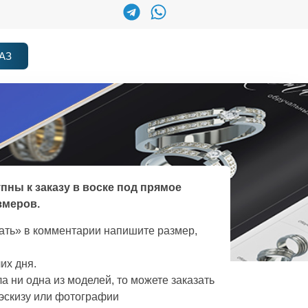
АЗ
упны к заказу в воске под прямое
змеров.
зать» в комментарии напишите размер,
их дня.
а ни одна из моделей, то можете заказать
эскизу или фотографии