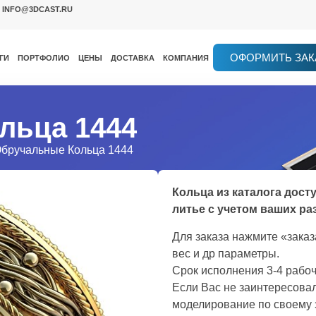
INFO@3DCAST.RU
ОФОРМИТЬ ЗАК
ГИ
ПОРТФОЛИО
ЦЕНЫ
ДОСТАВКА
КОМПАНИЯ
льца 1444
Обручальные Кольца 1444
Кольца из каталога дост
литье с учетом ваших ра
Для заказа нажмите «зака
вес и др параметры.
Срок исполнения 3-4 рабоч
Если Вас не заинтересовал
моделирование по своему 