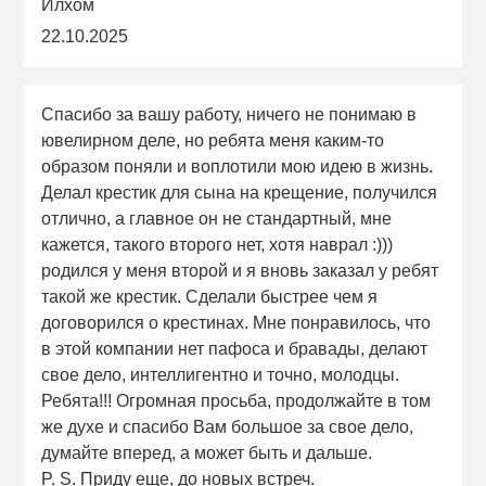
Илхом
22.10.2025
Спасибо за вашу работу, ничего не понимаю в
ювелирном деле, но ребята меня каким-то
образом поняли и воплотили мою идею в жизнь.
Делал крестик для сына на крещение, получился
отлично, а главное он не стандартный, мне
кажется, такого второго нет, хотя наврал :)))
родился у меня второй и я вновь заказал у ребят
такой же крестик. Сделали быстрее чем я
договорился о крестинах. Мне понравилось, что
в этой компании нет пафоса и бравады, делают
свое дело, интеллигентно и точно, молодцы.
Ребята!!! Огромная просьба, продолжайте в том
же духе и спасибо Вам большое за свое дело,
думайте вперед, а может быть и дальше.
P. S. Приду еще, до новых встреч.