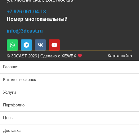
+7 926 061-04-13
Номер многоканальный
info@3dcast.ru
Карта сайта
© 3DCAST 2026 | Сделано с XEWEX
Главная
Каталог восковок
Услуги
Портфолио
Цены
Доставка