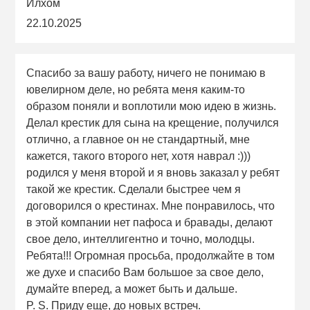
Илхом
22.10.2025
Спасибо за вашу работу, ничего не понимаю в
ювелирном деле, но ребята меня каким-то
образом поняли и воплотили мою идею в жизнь.
Делал крестик для сына на крещение, получился
отлично, а главное он не стандартный, мне
кажется, такого второго нет, хотя наврал :)))
родился у меня второй и я вновь заказал у ребят
такой же крестик. Сделали быстрее чем я
договорился о крестинах. Мне понравилось, что
в этой компании нет пафоса и бравады, делают
свое дело, интеллигентно и точно, молодцы.
Ребята!!! Огромная просьба, продолжайте в том
же духе и спасибо Вам большое за свое дело,
думайте вперед, а может быть и дальше.
P. S. Приду еще, до новых встреч.