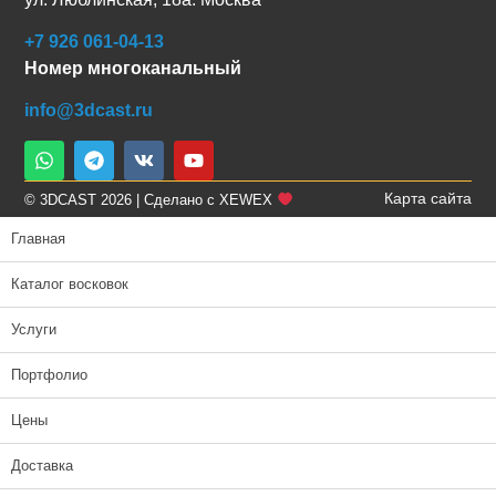
+7 926 061-04-13
Номер многоканальный
info@3dcast.ru
Карта сайта
© 3DCAST 2026 | Сделано с XEWEX
Главная
Каталог восковок
Услуги
Портфолио
Цены
Доставка