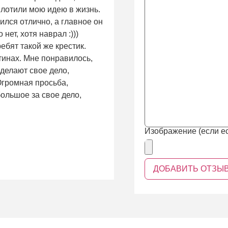
плотили мою идею в жизнь.
ился отлично, а главное он
нет, хотя наврал :)))
ребят такой же крестик.
тинах. Мне понравилось,
 делают свое дело,
 Огромная просьба,
ольшое за свое дело,
Изображение (если ес