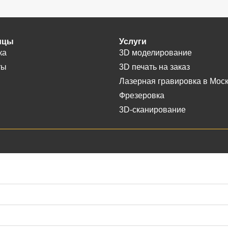
ицы
Услуги
ка
3D моделирование
ты
3D печать на заказ
Лазерная гравировка в Мос
Фрезеровка
3D-сканирование