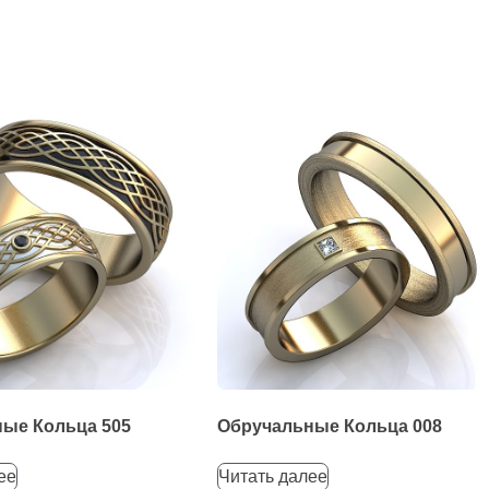
ые Кольца 505
Обручальные Кольца 008
ее
Читать далее