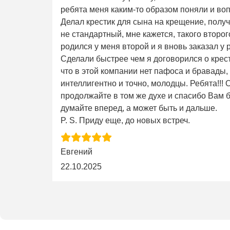
ребята меня каким-то образом поняли и во
Делал крестик для сына на крещение, получ
не стандартный, мне кажется, такого второго 
родился у меня второй и я вновь заказал у 
Сделали быстрее чем я договорился о крес
что в этой компании нет пафоса и бравады,
интеллигентно и точно, молодцы. Ребята!!!
продолжайте в том же духе и спасибо Вам б
думайте вперед, а может быть и дальше.
P. S. Приду еще, до новых встреч.
Евгений
22.10.2025