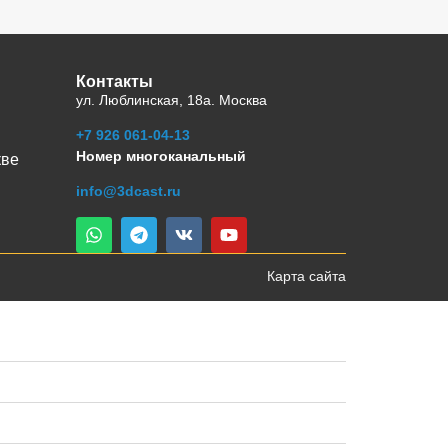
Контакты
ул. Люблинская, 18а. Москва
+7 926 061-04-13
Номер многоканальный
кве
info@3dcast.ru
Карта сайта