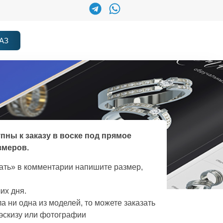
АЗ
упны к заказу в воске под прямое
змеров.
зать» в комментарии напишите размер,
их дня.
а ни одна из моделей, то можете заказать
эскизу или фотографии