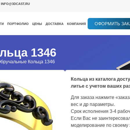
INFO@3DCAST.RU
ОФОРМИТЬ ЗАК
ГИ
ПОРТФОЛИО
ЦЕНЫ
ДОСТАВКА
КОМПАНИЯ
льца 1346
Обручальные Кольца 1346
Кольца из каталога дост
литье с учетом ваших ра
Для заказа нажмите «зака
вес и др параметры.
Срок исполнения 3-4 рабоч
Если Вас не заинтересовал
моделирование по своему 