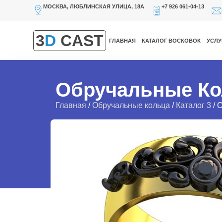
МОСКВА, ЛЮБЛИНСКАЯ УЛИЦА, 18А
+7 926 061-04-13
3
D
CAST
ГЛАВНАЯ
КАТАЛОГ ВОСКОВОК
УСЛУ
Обручальные Ко
Главная
/
Обручальные кольца
/
Каталог 3
/ 