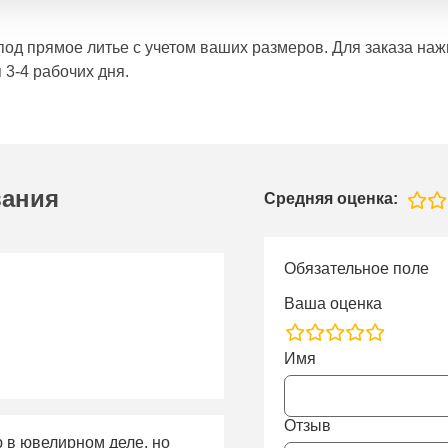
е под прямое литье с учетом ваших размеров. Для заказа н
 3-4 рабочих дня.
вания
Средняя оценка:
Обязательное поле
Ваша оценка
rating
Имя
fields
Отзыв
ю в ювелирном деле, но