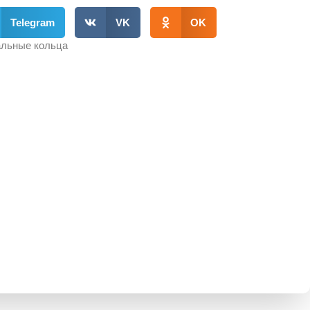
Telegram
VK
OK
льные кольца