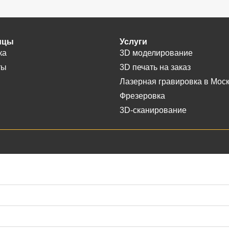
ицы
Услуги
ка
3D моделирование
ты
3D печать на заказ
Лазерная гравировка в Мос
Фрезеровка
3D-сканирование