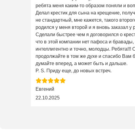
ребята меня каким-то образом поняли и во
Делал крестик для сына на крещение, получ
не стандартный, мне кажется, такого второго 
родился у меня второй и я вновь заказал у 
Сделали быстрее чем я договорился о крес
что в этой компании нет пафоса и бравады,
интеллигентно и точно, молодцы. Ребята!!!
продолжайте в том же духе и спасибо Вам б
думайте вперед, а может быть и дальше.
P. S. Приду еще, до новых встреч.
Евгений
22.10.2025