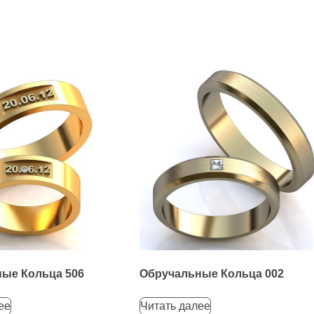
ые Кольца 506
Обручальные Кольца 002
ее
Читать далее