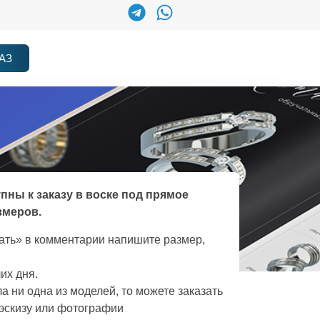
АЗ
упны к заказу в воске под прямое
змеров.
зать» в комментарии напишите размер,
их дня.
а ни одна из моделей, то можете заказать
эскизу или фотографии