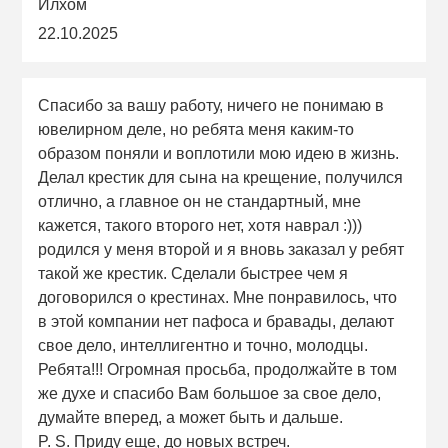
Илхом
22.10.2025
Спасибо за вашу работу, ничего не понимаю в
ювелирном деле, но ребята меня каким-то
образом поняли и воплотили мою идею в жизнь.
Делал крестик для сына на крещение, получился
отлично, а главное он не стандартный, мне
кажется, такого второго нет, хотя наврал :)))
родился у меня второй и я вновь заказал у ребят
такой же крестик. Сделали быстрее чем я
договорился о крестинах. Мне понравилось, что
в этой компании нет пафоса и бравады, делают
свое дело, интеллигентно и точно, молодцы.
Ребята!!! Огромная просьба, продолжайте в том
же духе и спасибо Вам большое за свое дело,
думайте вперед, а может быть и дальше.
P. S. Приду еще, до новых встреч.