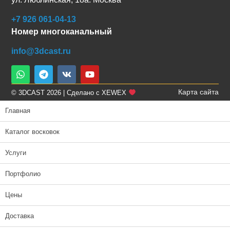
+7 926 061-04-13
Номер многоканальный
info@3dcast.ru
Карта сайта
© 3DCAST 2026 | Сделано с XEWEX
Главная
Каталог восковок
Услуги
Портфолио
Цены
Доставка