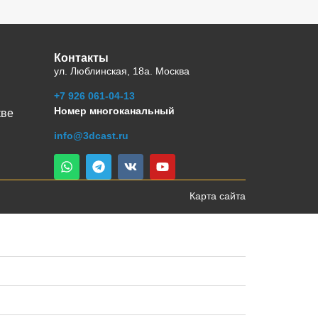
Контакты
ул. Люблинская, 18а. Москва
+7 926 061-04-13
Номер многоканальный
кве
info@3dcast.ru
Карта сайта