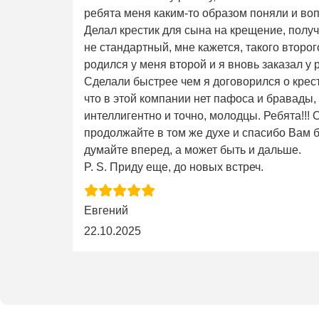
ребята меня каким-то образом поняли и во
Делал крестик для сына на крещение, получ
не стандартный, мне кажется, такого второго 
родился у меня второй и я вновь заказал у 
Сделали быстрее чем я договорился о крес
что в этой компании нет пафоса и бравады,
интеллигентно и точно, молодцы. Ребята!!!
продолжайте в том же духе и спасибо Вам б
думайте вперед, а может быть и дальше.
P. S. Приду еще, до новых встреч.
Евгений
22.10.2025