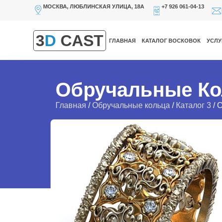
МОСКВА, ЛЮБЛИНСКАЯ УЛИЦА, 18А
+7 926 061-04-13
3
D
CAST
ГЛАВНАЯ
КАТАЛОГ ВОСКОВОК
УСЛУ
Обручальные Ко
Главная
/
Обручальные кольца
/
Каталог 3
/ 