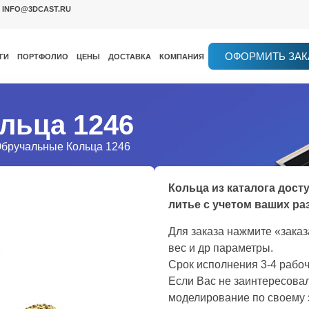
INFO@3DCAST.RU
ОФОРМИТЬ ЗАК
ГИ
ПОРТФОЛИО
ЦЕНЫ
ДОСТАВКА
КОМПАНИЯ
льца 1246
Обручальные Кольца 1246
Кольца из каталога дост
литье с учетом ваших ра
Для заказа нажмите «зака
вес и др параметры.
Срок исполнения 3-4 рабоч
Если Вас не заинтересовал
моделирование по своему 