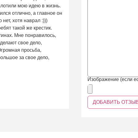
плотили мою идею в жизнь.
ился отлично, а главное он
нет, хотя наврал :)))
ребят такой же крестик.
тинах. Мне понравилось,
 делают свое дело,
 Огромная просьба,
ольшое за свое дело,
Изображение (если ес