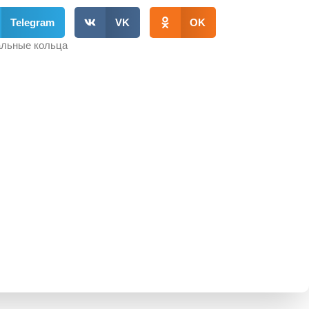
Telegram
VK
OK
льные кольца