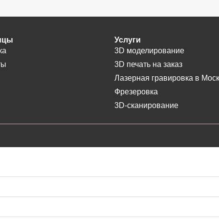
ицы
Услуги
ка
3D моделирование
ты
3D печать на заказ
Лазерная гравировка в Мос
Фрезеровка
3D-сканирование