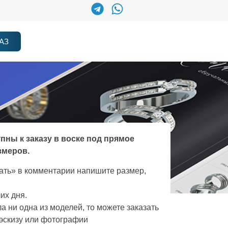
АЗ
упны к заказу в воске под прямое
змеров.
зать» в комментарии напишите размер,
их дня.
а ни одна из моделей, то можете заказать
эскизу или фотографии