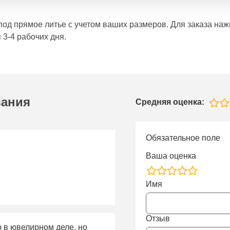
е под прямое литье с учетом ваших размеров. Для заказа н
 3-4 рабочих дня.
вания
Средняя оценка:
Обязательное поле
Ваша оценка
rating
Имя
fields
Отзыв
ю в ювелирном деле, но