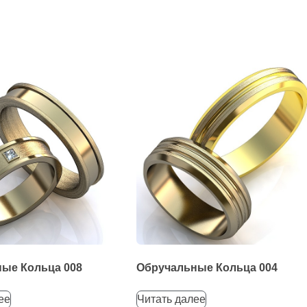
ые Кольца 008
Обручальные Кольца 004
ее
Читать далее