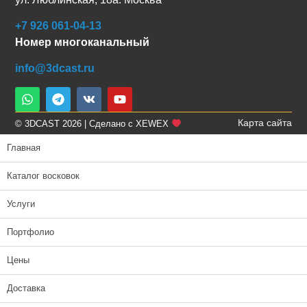
+7 926 061-04-13
Номер многоканальный
info@3dcast.ru
Карта сайта
© 3DCAST 2026 | Сделано с XEWEX
Главная
Каталог восковок
Услуги
Портфолио
Цены
Доставка