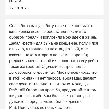
Илхом
22.10.2025
Спасибо за вашу работу, ничего не понимаю в
ювелирном деле, но ребята меня каким-то
образом поняли и воплотили мою идею в жизнь.
Делал крестик для сына на крещение, получился
отлично, а главное он не стандартный, мне
кажется, такого второго нет, хотя наврал :)))
родился у меня второй и я вновь заказал у ребят
такой же крестик. Сделали быстрее чем я
договорился о крестинах. Мне понравилось, что
в этой компании нет пафоса и бравады, делают
свое дело, интеллигентно и точно, молодцы.
Ребята!!! Огромная просьба, продолжайте в том
же духе и спасибо Вам большое за свое дело,
думайте вперед, а может быть и дальше.
P. S. Приду еще, до новых встреч.