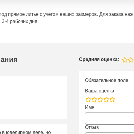
е под прямое литье с учетом ваших размеров. Для заказа н
 3-4 рабочих дня.
вания
Средняя оценка:
Обязательное поле
Ваша оценка
rating
Имя
fields
Отзыв
ю в ювелирном деле, но