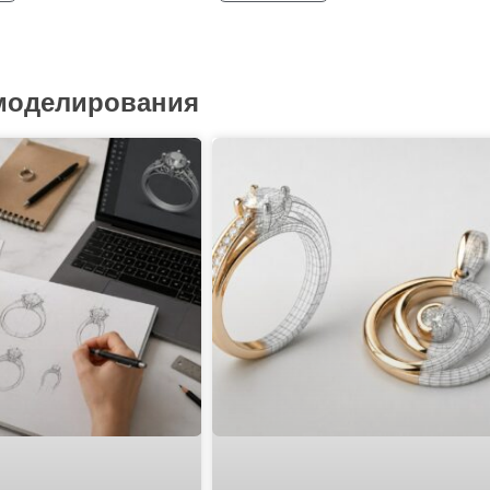
 моделирования