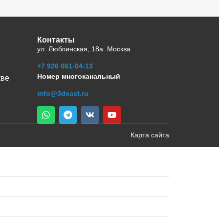
Контакты
ул. Люблинская, 18а. Москва
+7 926 061-04-13
Номер многоканальный
кве
info@3dcast.ru
Карта сайта