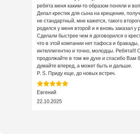
ребята меня каким-то образом поняли и во
Делал крестик для сына на крещение, получ
не стандартный, мне кажется, такого второго 
родился у меня второй и я вновь заказал у 
Сделали быстрее чем я договорился о крес
что в этой компании нет пафоса и бравады,
интеллигентно и точно, молодцы. Ребята!!!
продолжайте в том же духе и спасибо Вам б
думайте вперед, а может быть и дальше.
P. S. Приду еще, до новых встреч.
Евгений
22.10.2025