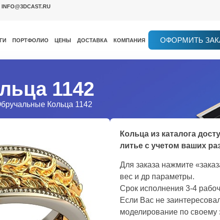
INFO@3DCAST.RU
ОФОРМИТЬ ЗАК
ГИ
ПОРТФОЛИО
ЦЕНЫ
ДОСТАВКА
КОМПАНИЯ
льца 1142
Обручальные Кольца 1142
Кольца из каталога дост
литье с учетом ваших ра
Для заказа нажмите «зака
вес и др параметры.
Срок исполнения 3-4 рабоч
Если Вас не заинтересовал
моделирование по своему 