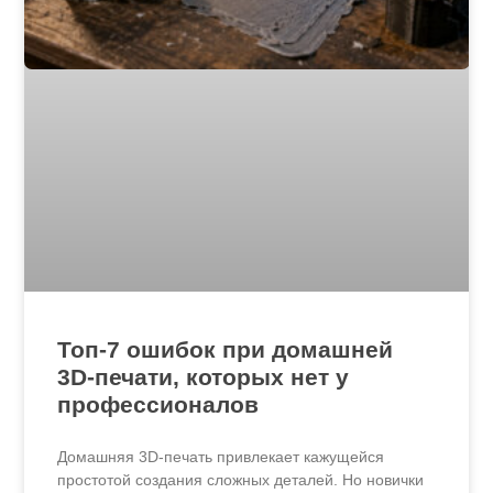
Топ-7 ошибок при домашней
3D-печати, которых нет у
профессионалов
Домашняя 3D-печать привлекает кажущейся
простотой создания сложных деталей. Но новички