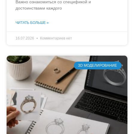
Важно ознакомиться со спецификой и
достоинствами каждого
ЧИТАТЬ БОЛЬШЕ »
16.07.2026
Комментариев нет
3D МОДЕЛИРОВАНИЕ