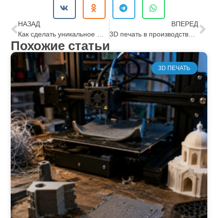
НАЗАД
ВПЕРЕД
Как сделать уникальное ювелирное украшение на свой вкус
3D печать в производстве зубных имплантов
Похожие статьи
3D ПЕЧАТЬ