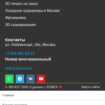
3D печать на заказ
Лазерная гравировка в Москве
Фрезеровка
3D-сканирование
Контакты
ул. Люблинская, 18а. Москва
+7 926 061-04-13
Номер многоканальный
info@3dcast.ru
Карта сайта
© 3DCAST 2026 | Сделано с XEWEX
Главная
Каталог восковок