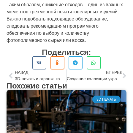
Таким образом, снижение отходов – один из важных
моментов трехмерной печати ювелирных изделий.
Важно подобрать подходящее оборудование,
следовать рекомендациям программного
обеспечения по выбору и количеству
фотополимерного сырья или воска.
Поделиться:
НАЗАД
ВПЕРЕД
3D-печать и огранка камней
Создание коллекции украшений с нуля: от идеи до прототипа
Похожие статьи
3D ПЕЧАТЬ