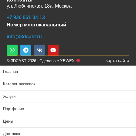
ул. Люблинская, 18а. Москва
+7 926 061-04-13
Номер многоканальный
info@3dcast.ru
Карта сайта
© 3DCAST 2026 | Сделано с XEWEX
Главная
Каталог восковок
Услуги
Портфолио
Цены
Доставка