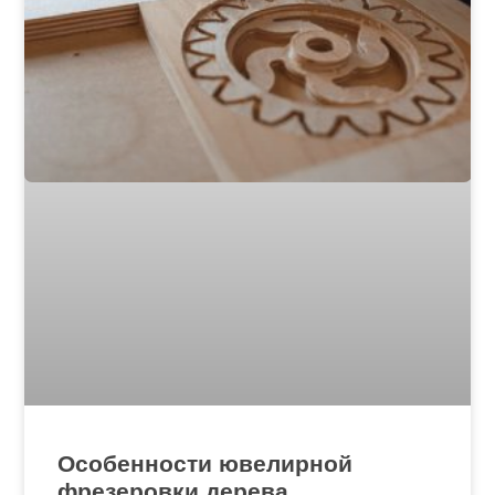
Особенности ювелирной
фрезеровки дерева