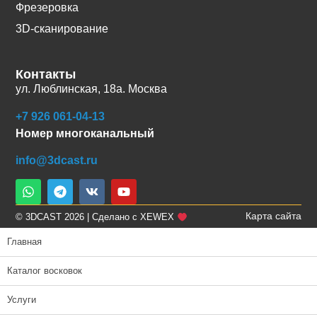
Фрезеровка
3D-сканирование
Контакты
ул. Люблинская, 18а. Москва
+7 926 061-04-13
Номер многоканальный
info@3dcast.ru
Карта сайта
© 3DCAST 2026 | Сделано с XEWEX
Главная
Каталог восковок
Услуги