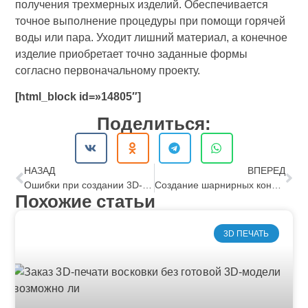
получения трехмерных изделий. Обеспечивается
точное выполнение процедуры при помощи горячей
воды или пара. Уходит лишний материал, а конечное
изделие приобретает точно заданные формы
согласно первоначальному проекту.
[html_block id=»14805″]
Поделиться:
НАЗАД
ВПЕРЕД
Ошибки при создании 3D-моделей для ювелирки и как их избежать
Создание шарнирных конструкций в ювелирных изделиях с помощью 3D-печати
Похожие статьи
3D ПЕЧАТЬ