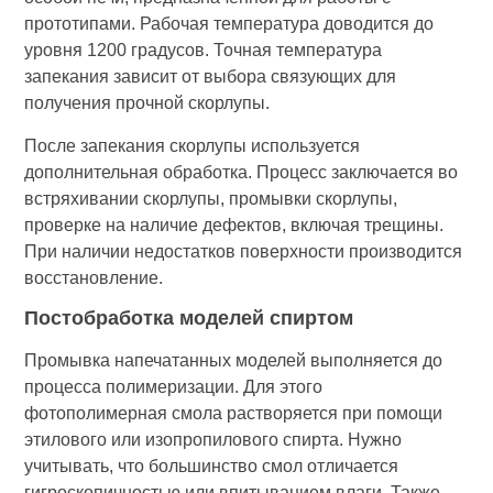
прототипами. Рабочая температура доводится до
уровня 1200 градусов. Точная температура
запекания зависит от выбора связующих для
получения прочной скорлупы.
После запекания скорлупы используется
дополнительная обработка. Процесс заключается во
встряхивании скорлупы, промывки скорлупы,
проверке на наличие дефектов, включая трещины.
При наличии недостатков поверхности производится
восстановление.
Постобработка моделей спиртом
Промывка напечатанных моделей выполняется до
процесса полимеризации. Для этого
фотополимерная смола растворяется при помощи
этилового или изопропилового спирта. Нужно
учитывать, что большинство смол отличается
гигроскопичностью или впитыванием влаги. Также