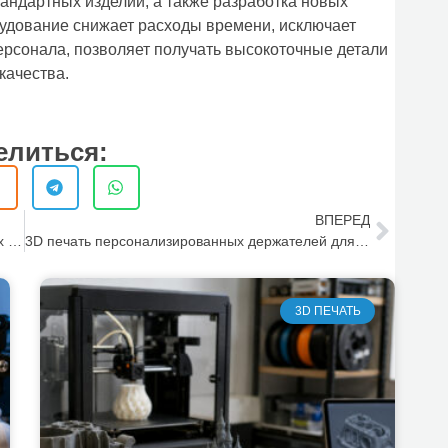
тандартных изделий, а также разработка новых
удование снижает расходы времени, исключает
ерсонала, позволяет получать высокоточные детали
качества.
елиться:
ВПЕРЕД
Использование 3D печати для создания часовых деталей
3D печать персонализированных держателей для смартфонов
3D ПЕЧАТЬ