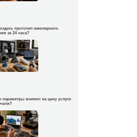
создать прототип ювелирного
лия за 24 часа?
е параметры влияют на цену услуги
ечати?