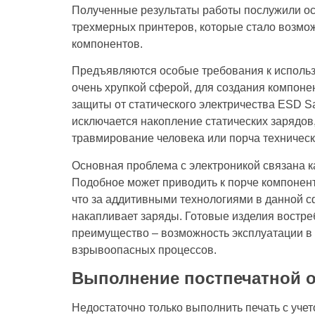
Полученные результаты работы послужили о
трехмерных принтеров, которые стало возмо
компонентов.
Предъявляются особые требования к использ
очень хрупкой сферой, для создания компон
защиты от статического электричества ESD S
исключается накопление статических зарядов,
травмирование человека или порча техническ
Основная проблема с электроникой связана к
Подобное может приводить к порче компоненто
что за аддитивными технологиями в данной с
накапливает заряды. Готовые изделия востре
преимущество – возможность эксплуатации в
взрывоопасных процессов.
Выполнение постпечатной 
Недостаточно только выполнить печать с уче