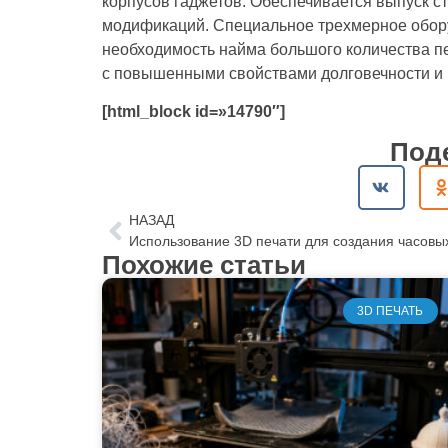
корпусов гаджетов. Обеспечивается выпуск с
модификаций. Специальное трехмерное обор
необходимость найма большого количества п
с повышенными свойствами долговечности и 
[html_block id=»14790″]
Под
НАЗАД
Похожие статьи
3D ПЕЧАТЬ