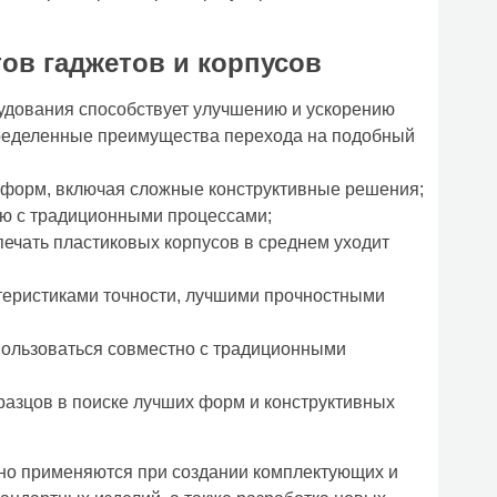
ов гаджетов и корпусов
удования способствует улучшению и ускорению
ределенные преимущества перехода на подобный
 форм, включая сложные конструктивные решения;
ию с традиционными процессами;
печать пластиковых корпусов в среднем уходит
еристиками точности, лучшими прочностными
спользоваться совместно с традиционными
разцов в поиске лучших форм и конструктивных
вно применяются при создании комплектующих и