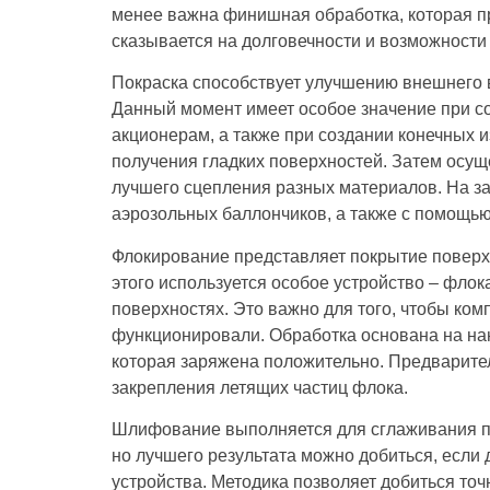
менее важна финишная обработка, которая п
сказывается на долговечности и возможности
Покраска способствует улучшению внешнего 
Данный момент имеет особое значение при с
акционерам, а также при создании конечных
получения гладких поверхностей. Затем осущ
лучшего сцепления разных материалов. На з
аэрозольных баллончиков, а также с помощь
Флокирование представляет покрытие поверх
этого используется особое устройство – флок
поверхностях. Это важно для того, чтобы ко
функционировали. Обработка основана на нан
которая заряжена положительно. Предварите
закрепления летящих частиц флока.
Шлифование выполняется для сглаживания п
но лучшего результата можно добиться, есл
устройства. Методика позволяет добиться то