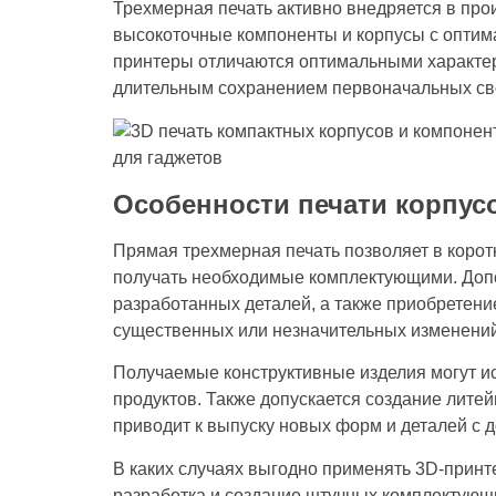
Трехмерная печать активно внедряется в про
высокоточные компоненты и корпусы с опти
принтеры отличаются оптимальными характер
длительным сохранением первоначальных св
Особенности печати корпус
Прямая трехмерная печать позволяет в корот
получать необходимые комплектующими. Доп
разработанных деталей, а также приобретени
существенных или незначительных изменений
Получаемые конструктивные изделия могут ис
продуктов. Также допускается создание литей
приводит к выпуску новых форм и деталей с
В каких случаях выгодно применять 3D-принте
разработка и создание штучных комплектующ