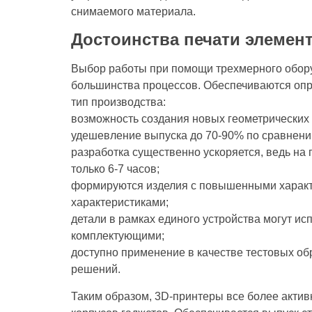
снимаемого материала.
Достоинства печати элемент
Выбор работы при помощи трехмерного обор
большинства процессов. Обеспечиваются оп
тип производства:
возможность создания новых геометрических
удешевление выпуска до 70-90% по сравнен
разработка существенно ускоряется, ведь на 
только 6-7 часов;
формируются изделия с повышенными характ
характеристиками;
детали в рамках единого устройства могут и
комплектующими;
доступно применение в качестве тестовых об
решений.
Таким образом, 3D-принтеры все более акти