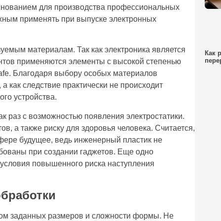
снованием для производства профессиональных
жным применять при выпуске электронных
уемым материалам. Так как электроника является
Как 
пере
ентов применяются элементы с высокой степенью
afe. Благодаря выбору особых материалов
 а как следствие практически не происходит
ого устройства.
ак раз с возможностью появления электростатики.
в, а также риску для здоровья человека. Считается,
фере будущее, ведь инженерный пластик не
бованы при создании гаджетов. Еще одно
 условия повышенного риска наступления
обработки
том заданных размеров и сложности формы. Не