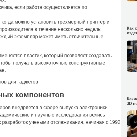
зчика, если работа осуществляется по
, когда можно установить трехмерный принтер и
Как 
 производителя в течение нескольких недель;
изде
каждый экземпляр может иметь отличительные
меняется пластик, который позволяет создавать
Чтобы получать высокоточные конструктивные
ав.
нных компонентов
Каки
3D-п
еров внедряется в сфере выпуска электроники
академические и научные исследования велись
х разработок учеными отслеживания, начиная с 1992